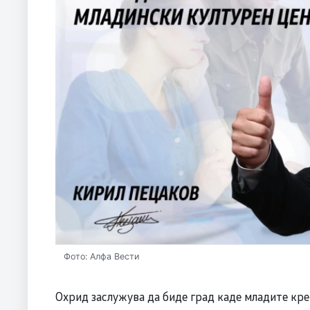
Фото: Алфа Вести
Охрид заслужува да биде град каде младите креи