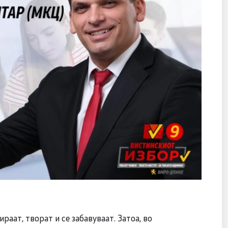
раат, творат и се забавуваат. Затоа, во