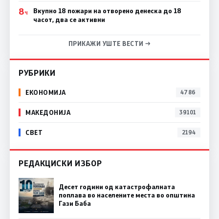
8
Вкупно 18 пожари на отворено денеска до 18
Ч
часот, два се активни
ПРИКАЖИ УШТЕ ВЕСТИ →
РУБРИКИ
ЕКОНОМИЈА
4786
МАКЕДОНИЈА
39101
СВЕТ
2194
РЕДАКЦИСКИ ИЗБОР
Десет години од катастрофалната
поплава во населените места во општина
Гази Баба