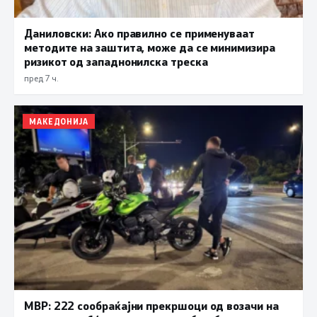
Даниловски: Ако правилно се применуваат
методите на заштита, може да се минимизира
ризикот од западнонилска треска
пред 7 ч.
МАКЕДОНИЈА
МВР: 222 сообраќајни прекршоци од возачи на