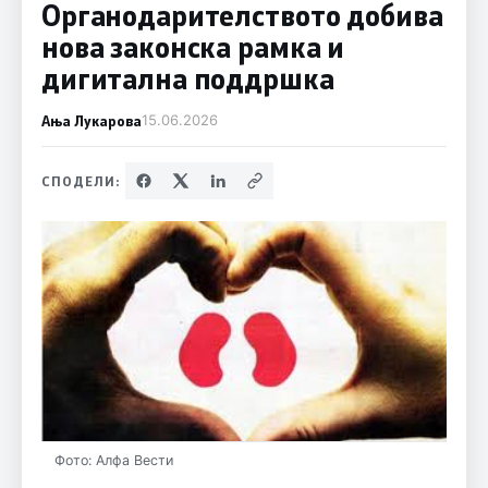
Органодарителството добива
нова законска рамка и
дигитална поддршка
Ања Лукарова
15.06.2026
СПОДЕЛИ:
Фото: Алфа Вести