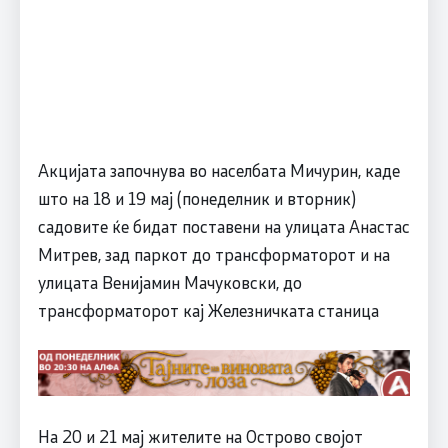
Акцијата започнува во населбата Мичурин, каде
што на 18 и 19 мај (понеделник и вторник)
садовите ќе бидат поставени на улицата Анастас
Митрев, зад паркот до трансформаторот и на
улицата Венијамин Мачуковски, до
трансформаторот кај Железничката станица
На 20 и 21 мај жителите на Острово својот