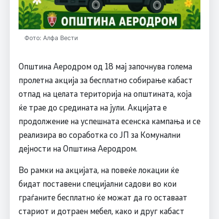
Фото: Алфа Вести
Општина Аеродром од 18 мај започнува голема
пролетна акција за бесплатно собирање кабаст
отпад на целата територија на општината, која
ќе трае до средината на јули. Акцијата е
продолжение на успешната есенска кампања и се
реализира во соработка со ЈП за Комунални
дејности на Општина Аеродром.
Во рамки на акцијата, на повеќе локации ќе
бидат поставени специјални садови во кои
граѓаните бесплатно ќе можат да го оставаат
стариот и дотраен мебел, како и друг кабаст