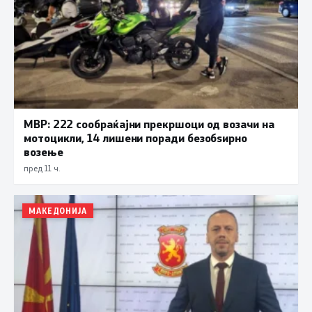
МВР: 222 сообраќајни прекршоци од возачи на
мотоцикли, 14 лишени поради безобѕирно
возење
пред 11 ч.
МАКЕДОНИЈА