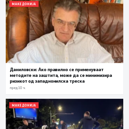
МАКЕДОНИЈА
Даниловски: Ако правилно се применуваат
методите на заштита, може да се минимизира
ризикот од западнонилска треска
пред 10 ч.
МАКЕДОНИЈА