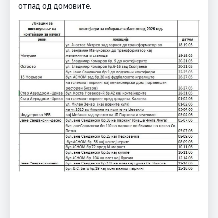
отпад од домовите.