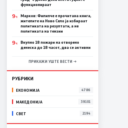
функционираат
9
Марков: Филипче е прочитана книга,
Ч
жителите на Ново Село ја избираат
политиката на резултати, а не
политиката на тензии
9
Вкупно 18 пожари на отворено
Ч
денеска до 18 часот, два се активни
ПРИКАЖИ УШТЕ ВЕСТИ →
РУБРИКИ
ЕКОНОМИЈА
4786
МАКЕДОНИЈА
39101
СВЕТ
2194