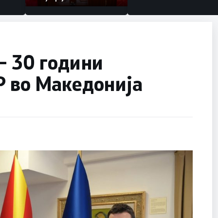
– 30 години
Р во Македонија