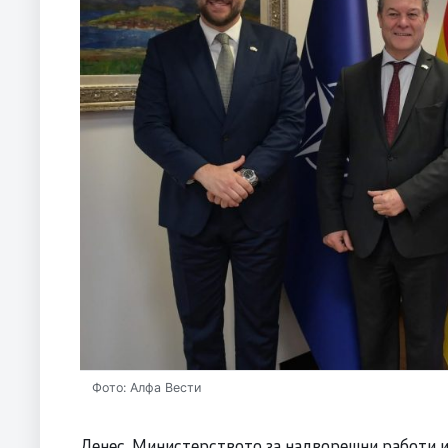
Фото: Алфа Вести
Денес, Министерството за надворешни работи и