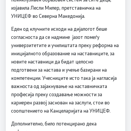
изјавила Лесли Милер, претставничка на
УНИЦЕФ во Северна Македонија.
Еден од клучните исходи на дијалогот беше
согласноста да се надмине јазот помеѓу
универзитетите и училиштата преку реформа на
иницијалното образование на наставниците, за
новите наставници да бидат целосно
подготвени за настава и учење базирани на
компетенции. Учесниците исто така ја нагласија
важноста од зајакнување на наставничката
професија преку создавање можности за
кариерен развој заснован на заслуги, стои во
соопштението на Канцеларијата на УНИЦЕФ.
Дополнително, било потенцирано дека