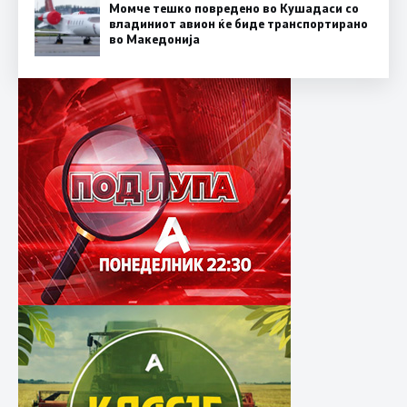
Момче тешко повредено во Кушадаси со
владиниот авион ќе биде транспортирано
во Македонија