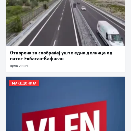
Отворена за сообраќај уште една делница од
патот Елбасан-Ќафасан
пред 5 мин.
МАКЕДОНИЈА