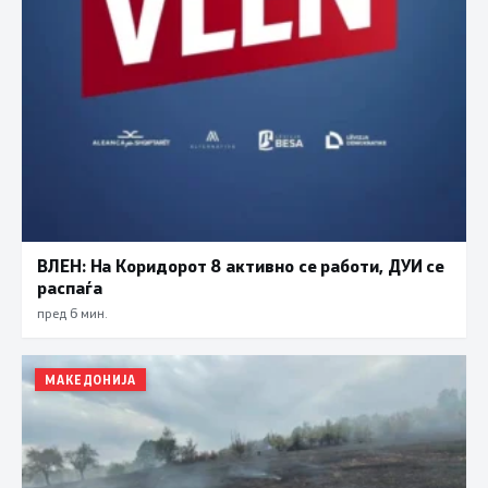
ВЛЕН: На Коридорот 8 активно се работи, ДУИ се
распаѓа
пред 6 мин.
МАКЕДОНИЈА