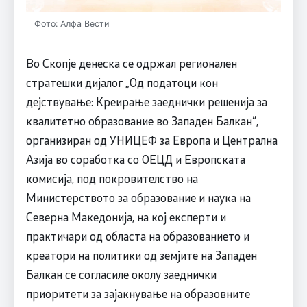
Фото: Алфа Вести
Во Скопје денеска се одржал регионален
стратешки дијалог „Од податоци кон
дејствување: Креирање заеднички решенија за
квалитетно образование во Западен Балкан“,
организиран од УНИЦЕФ за Европа и Централна
Азија во соработка со ОЕЦД и Европската
комисија, под покровителство на
Министерството за образование и наука на
Северна Македонија, на кој експерти и
практичари од областа на образованието и
креатори на политики од земјите на Западен
Балкан се согласиле околу заеднички
приоритети за зајакнување на образовните