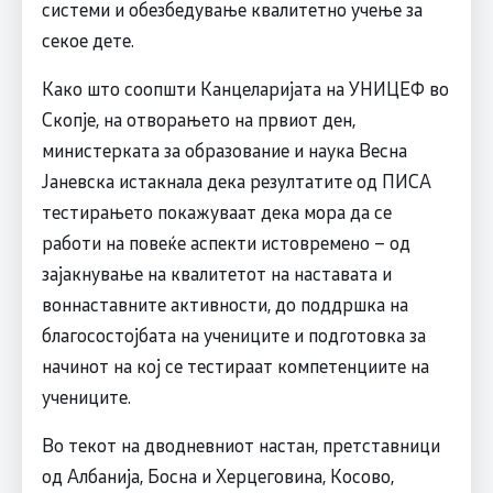
системи и обезбедување квалитетно учење за
секое дете.
Како што соопшти Канцеларијата на УНИЦЕФ во
Скопје, на отворањето на првиот ден,
министерката за образование и наука Весна
Јаневска истакнала дека резултатите од ПИСА
тестирањето покажуваат дека мора да се
работи на повеќе аспекти истовремено – од
зајакнување на квалитетот на наставата и
воннаставните активности, до поддршка на
благосостојбата на учениците и подготовка за
начинот на кој се тестираат компетенциите на
учениците.
Во текот на дводневниот настан, претставници
од Албанија, Босна и Херцеговина, Косово,