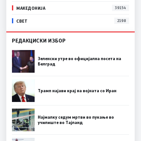
МАКЕДОНИЈА
39154
СВЕТ
2198
РЕДАКЦИСКИ ИЗБОР
Зеленски утре во официјална посета на
Белград
Трамп најави крај на војната со Иран
Најмалку седум мртви во пукање во
училиште во Тајланд