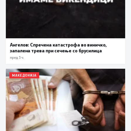
Ангелов: Спречена катастрофа во виничко,
запалена трева при сечење со брусилица
пред 3 ч.
МАКЕДОНИЈА