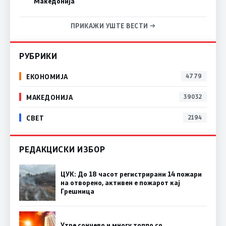
Македонија
ПРИКАЖИ УШТЕ ВЕСТИ →
РУБРИКИ
ЕКОНОМИЈА
4779
МАКЕДОНИЈА
39032
СВЕТ
2194
РЕДАКЦИСКИ ИЗБОР
ЦУК: До 18 часот регистрирани 14 пожари
на отворено, активен е пожарот кај
Грешница
Утре сончево и многу топло со