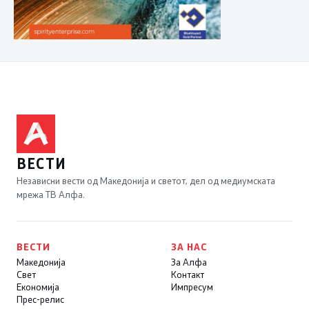
ВЕСТИ
Независни вести од Македонија и светот, дел од медиумската
мрежа ТВ Алфа.
ВЕСТИ
ЗА НАС
Македонија
За Алфа
Свет
Контакт
Економија
Импресум
Прес-релис