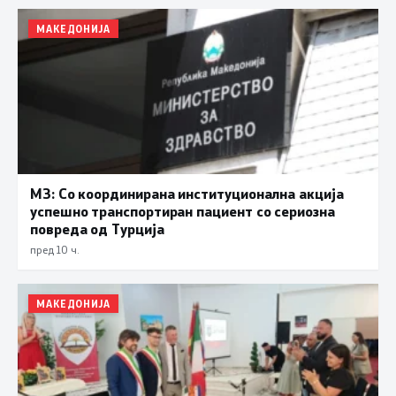
МАКЕДОНИЈА
МЗ: Со координирана институционална акција
успешно транспортиран пациент со сериозна
повреда од Турција
пред 10 ч.
МАКЕДОНИЈА