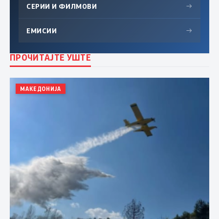
СЕРИИ И ФИЛМОВИ
→
ЕМИСИИ
→
ПРОЧИТАЈТЕ УШТЕ
МАКЕДОНИЈА