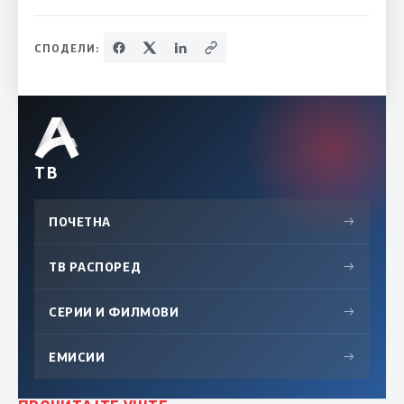
СПОДЕЛИ:
ТВ
ПОЧЕТНА
→
ТВ РАСПОРЕД
→
СЕРИИ И ФИЛМОВИ
→
ЕМИСИИ
→