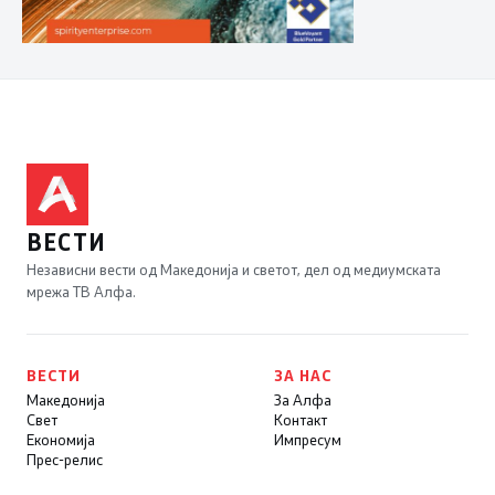
ВЕСТИ
Независни вести од Македонија и светот, дел од медиумската
мрежа ТВ Алфа.
ВЕСТИ
ЗА НАС
Македонија
За Алфа
Свет
Контакт
Економија
Импресум
Прес-релис