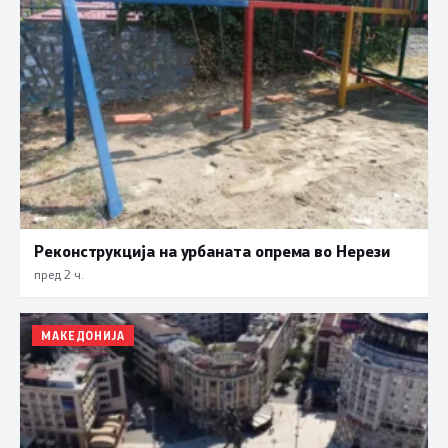
Реконструкција на урбаната опрема во Нерези
пред 2 ч.
МАКЕДОНИЈА