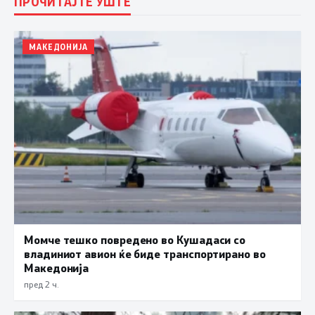
ПРОЧИТАЈТЕ УШТЕ
МАКЕДОНИЈА
Момче тешко повредено во Кушадаси со
владиниот авион ќе биде транспортирано во
Македонија
пред 2 ч.