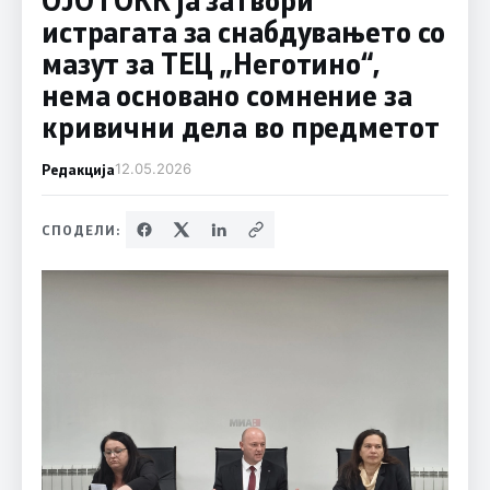
истрагата за снабдувањето со
мазут за ТЕЦ „Неготино“,
нема основано сомнение за
кривични дела во предметот
Редакција
12.05.2026
СПОДЕЛИ: