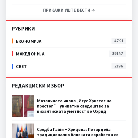
ПРИКАЖИ УШТЕ ВЕСТИ →
РУБРИКИ
ЕКОНОМИЈА
4791
МАКЕДОНИЈА
39147
СВЕТ
2196
РЕДАКЦИСКИ ИЗБОР
Мозаичната икона „Исус Христос на
престол“ – уникатно сведоштво за
византиската уметност во Охрид
Средба Гаши – Хрицова: Потврдена
традиционално блиската соработка со