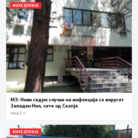
МАКЕДОНИЈА
МЗ: Нови седум случаи на инфекција со вирусот
Западен Нил, сите од Скопје
пред 2 ч.
МАКЕДОНИЈА