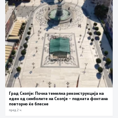
Град Скопје: Почна темелна реконструкција на
еден од симболите на Скопје – подната фонтана
повторно ќе блесне
пред 2 ч.