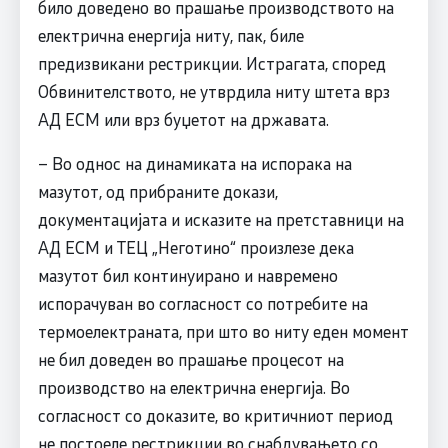
било доведено во прашање производството на
електрична енергија ниту, пак, биле
предизвикани рестрикции. Истрагата, според
Обвинителството, не утврдила ниту штета врз
АД ЕСМ или врз буџетот на државата.
– Во однос на динамиката на испорака на
мазутот, од прибраните докази,
документацијата и исказите на претставници на
АД ЕСМ и ТЕЦ „Неготино“ произлезе дека
мазутот бил континуирано и навремено
испорачуван во согласност со потребите на
термоелектраната, при што во ниту еден момент
не бил доведен во прашање процесот на
производство на електрична енергија. Во
согласност со доказите, во критичниот период
не постоеле рестрикции во снабдувањето со