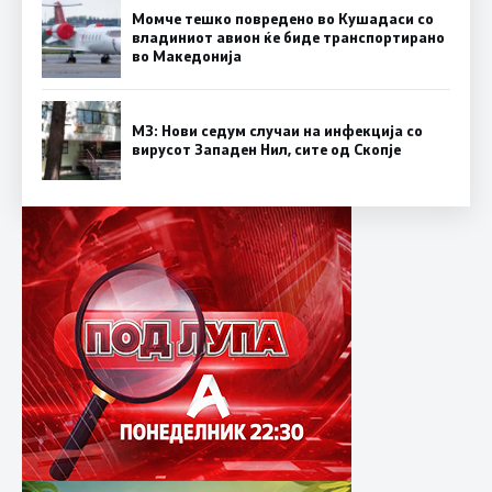
Момче тешко повредено во Кушадаси со
владиниот авион ќе биде транспортирано
во Македонија
МЗ: Нови седум случаи на инфекција со
вирусот Западен Нил, сите од Скопје