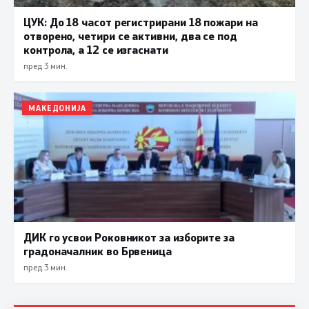
ЦУК: До 18 часот регистрирани 18 пожари на
отворено, четири се активни, два се под
контрола, а 12 се изгаснати
пред 3 мин.
МАКЕДОНИЈА
ДИК го усвои Роковникот за изборите за
градоначалник во Брвеница
пред 3 мин.