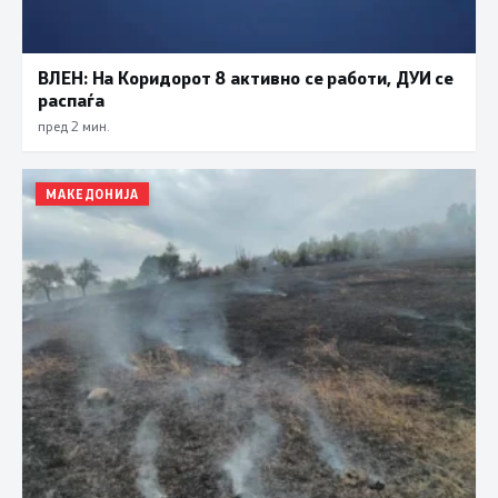
ВЛЕН: На Коридорот 8 активно се работи, ДУИ се
распаѓа
пред 2 мин.
МАКЕДОНИЈА