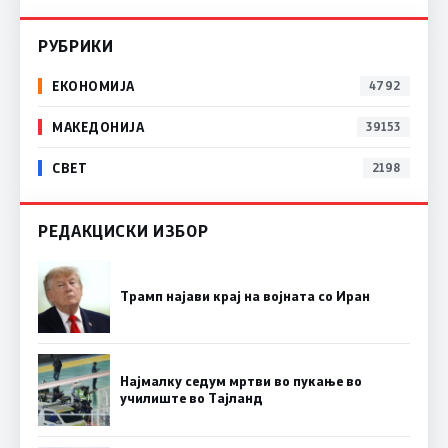
РУБРИКИ
ЕКОНОМИЈА
4792
МАКЕДОНИЈА
39153
СВЕТ
2198
РЕДАКЦИСКИ ИЗБОР
Трамп најави крај на војната со Иран
Најмалку седум мртви во пукање во
училиште во Тајланд