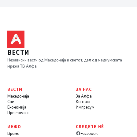
ВЕСТИ
Независни вести од Македонија и светот, дел од медиумската
мрежа ТВ Алфа.
ВЕСТИ
ЗА НАС
Македонија
За Алфа
Свет
Контакт
Економија
Импресум
Прес-релис
ИНФО
СЛЕДЕТЕ НÉ
Време
Facebook