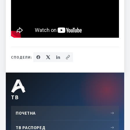
СПОДЕЛИ:
ТВ
ПОЧЕТНА
→
ТВ РАСПОРЕД
→