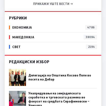
ПРИКАЖИ УШТЕ ВЕСТИ →
РУБРИКИ
ЕКОНОМИЈА
4786
МАКЕДОНИЈА
39094
СВЕТ
2194
РЕДАКЦИСКИ ИЗБОР
Делегација на Општина Косово Поле во
посета на Дебар
Унапредување на земјоделската
соработка и трговската размена во
фокусот на средбата Серафимовски –
Хрицова