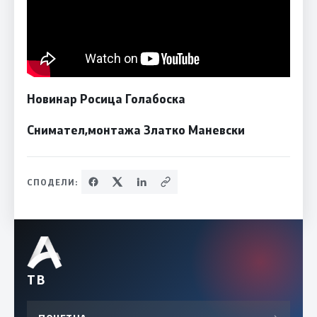
Новинар Росица Голабоска
Снимател,монтажа Златко Маневски
СПОДЕЛИ:
ТВ