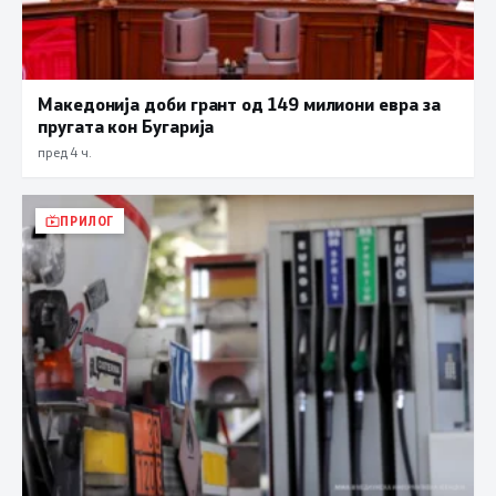
Македонија доби грант од 149 милиони евра за
пругата кон Бугарија
пред 4 ч.
ПРИЛОГ