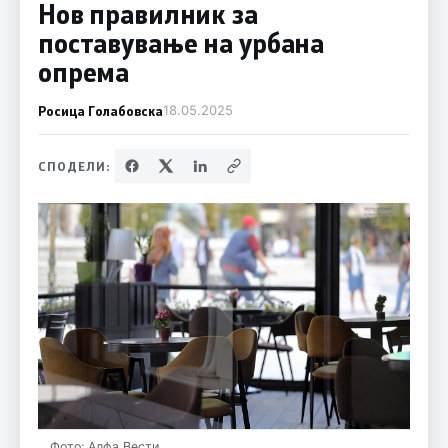
Нов правилник за
поставување на урбана
опрема
Росица Голабовска
18.05.2025
СПОДЕЛИ:
Фото: Алфа Вести