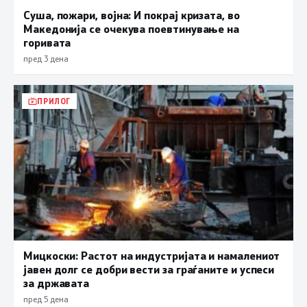
Суша, пожари, војна: И покрај кризата, во
Македонија се очекува поевтинување на
горивата
пред 3 дена
ПРИЛОГ
Мицкоски: Растот на индустријата и намалениот
јавен долг се добри вести за граѓаните и успеси
за државата
пред 5 дена