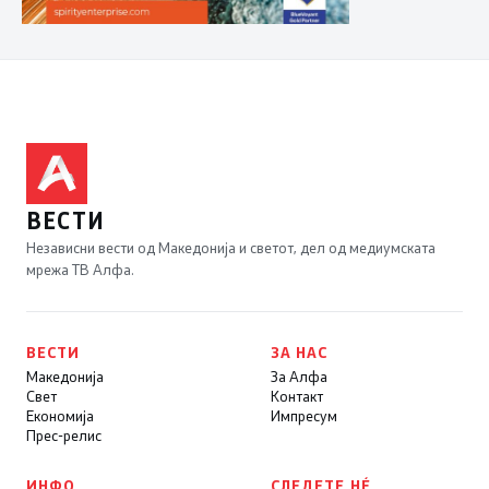
ВЕСТИ
Независни вести од Македонија и светот, дел од медиумската
мрежа ТВ Алфа.
ВЕСТИ
ЗА НАС
Македонија
За Алфа
Свет
Контакт
Економија
Импресум
Прес-релис
ИНФО
СЛЕДЕТЕ НÉ