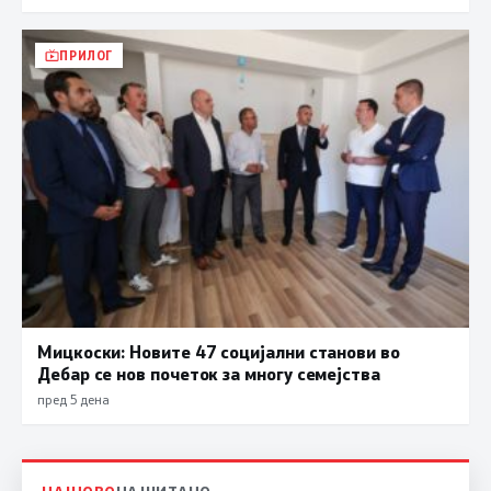
ПРИЛОГ
Мицкоски: Новите 47 социјални станови во
Дебар се нов почеток за многу семејства
пред 5 дена