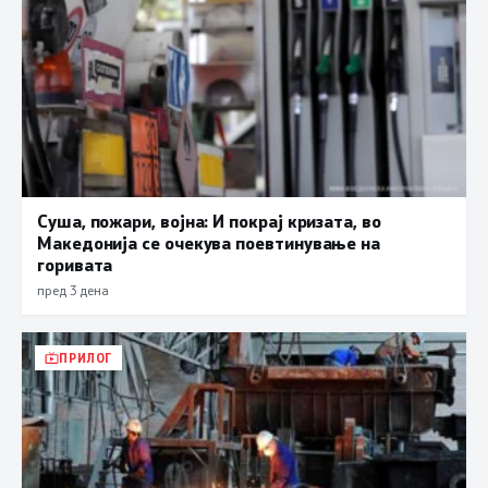
Суша, пожари, војна: И покрај кризата, во
Македонија се очекува поевтинување на
горивата
пред 3 дена
ПРИЛОГ