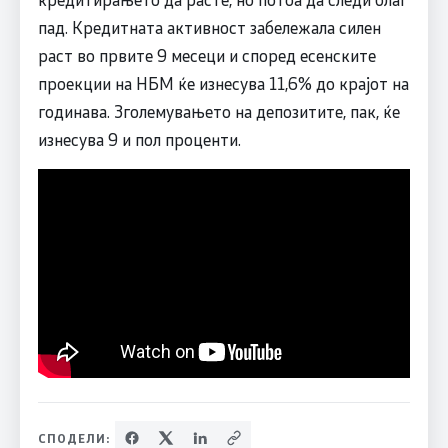
пад. Кредитната активност забележала силен
раст во првите 9 месеци и според есенските
проекции на НБМ ќе изнесува 11,6% до крајот на
годинава. Зголемувањето на депозитите, пак, ќе
изнесува 9 и пол проценти.
СПОДЕЛИ: