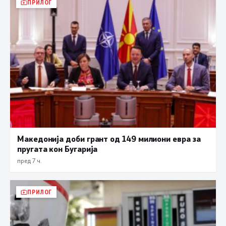
ПРИЛОГ
Македонија доби грант од 149 милиони евра за
пругата кон Бугарија
пред 7 ч.
ПРИЛОГ