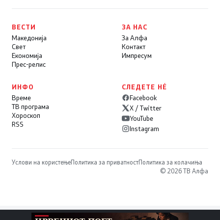
ВЕСТИ
ЗА НАС
Македонија
За Алфа
Свет
Контакт
Економија
Импресум
Прес-релис
ИНФО
СЛЕДЕТЕ НÉ
Време
Facebook
ТВ програма
X / Twitter
Хороскоп
YouTube
RSS
Instagram
Услови на користење
Политика за приватност
Политика за колачиња
© 2026 ТВ Алфа