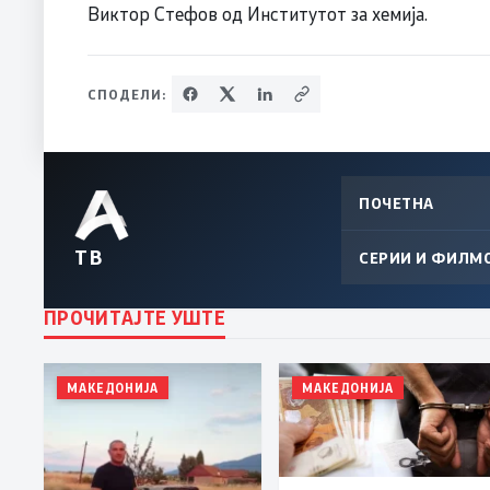
Виктор Стефов од Институтот за хемија.
СПОДЕЛИ:
ПОЧЕТНА
ТВ
СЕРИИ И ФИЛМ
ПРОЧИТАЈТЕ УШТЕ
МАКЕДОНИЈА
МАКЕДОНИЈА