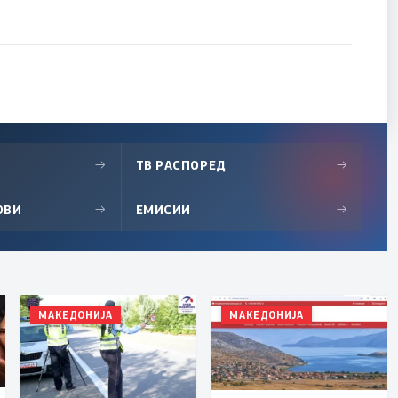
→
ТВ РАСПОРЕД
→
ОВИ
→
ЕМИСИИ
→
МАКЕДОНИЈА
МАКЕДОНИЈА