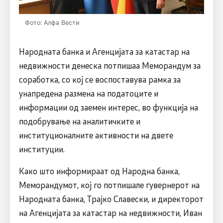
Фото: Алфа Вести
Народната банка и Агенцијата за катастар на
недвижности денеска потпишаа Меморандум за
соработка, со кој се воспоставува рамка за
унапредена размена на податоците и
информации од заемен интерес, во функција на
подобрување на аналитичките и
институционалните активности на двете
институции.
Како што информираат од Народна банка,
Меморандумот, кој го потпишале гувернерот на
Народната банка, Трајко Славески, и директорот
на Агенцијата за катастар на недвижности, Иван