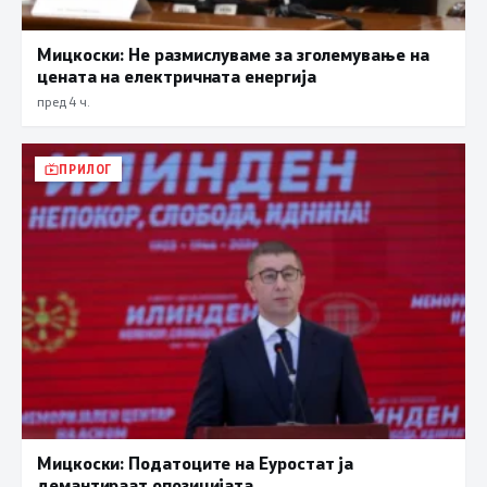
Мицкоски: Не размислуваме за зголемување на
цената на електричната енергија
пред 4 ч.
ПРИЛОГ
Мицкоски: Податоците на Еуростат ја
демантираат опозицијата