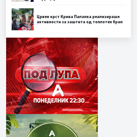
Црвен крст Крива Паланка реализираше
активности за заштита од топлотен бран