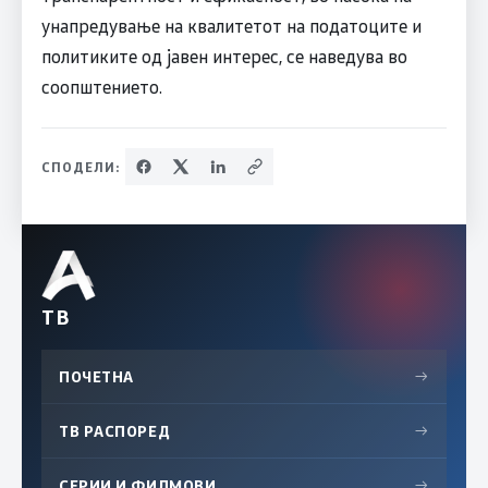
унапредување на квалитетот на податоците и
политиките од јавен интерес, се наведува во
соопштението.
СПОДЕЛИ:
ТВ
ПОЧЕТНА
→
ТВ РАСПОРЕД
→
СЕРИИ И ФИЛМОВИ
→