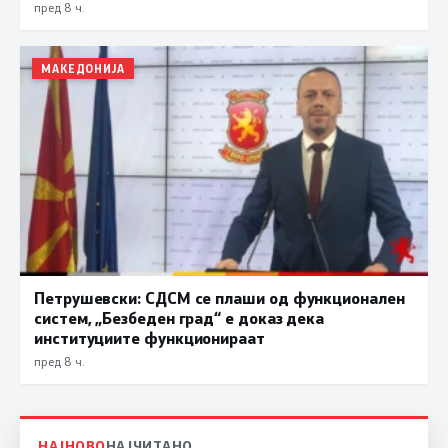
пред 8 ч.
МАКЕДОНИЈА
Петрушевски: СДСМ се плаши од функционален
систем, „Безбеден град“ е доказ дека
институциите функционираат
пред 8 ч.
НАЈНОВО
НАЈЧИТАНО