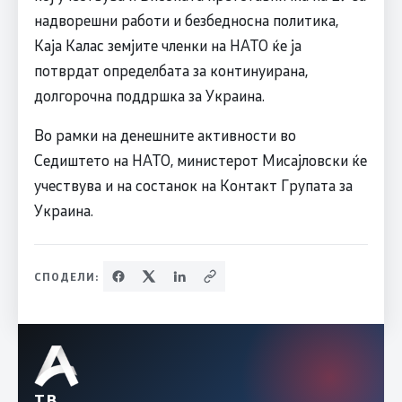
надворешни работи и безбедносна политика,
Каја Калас земјите членки на НАТО ќе ја
потврдат определбата за континуирана,
долгорочна поддршка за Украина.
Во рамки на денешните активности во
Седиштето на НАТО, министерот Мисајловски ќе
учествува и на состанок на Контакт Групата за
Украина.
СПОДЕЛИ:
ТВ