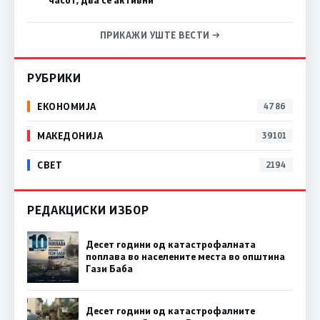
ПРИКАЖИ УШТЕ ВЕСТИ →
РУБРИКИ
ЕКОНОМИЈА
4786
МАКЕДОНИЈА
39101
СВЕТ
2194
РЕДАКЦИСКИ ИЗБОР
Десет години од катастрофалната
поплава во населените места во општина
Гази Баба
Десет години од катастрофалните