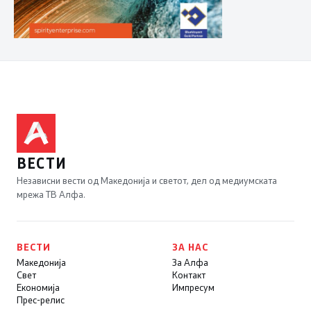
ВЕСТИ
Независни вести од Македонија и светот, дел од медиумската
мрежа ТВ Алфа.
ВЕСТИ
ЗА НАС
Македонија
За Алфа
Свет
Контакт
Економија
Импресум
Прес-релис