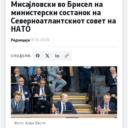
Мисајловски во Брисел на
министерски состанок на
Северноатлантскиот совет на
НАТО
Редакција
15.10.2025
СПОДЕЛИ:
Фото: Алфа Вести