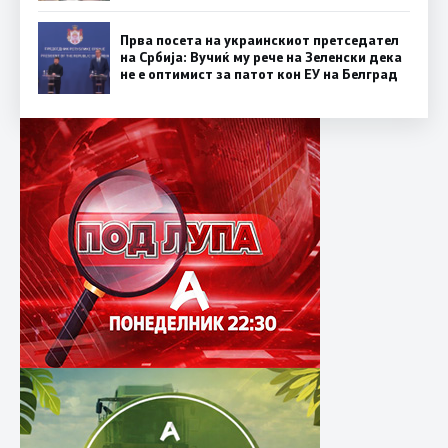
Прва посета на украинскиот претседател
на Србија: Вучиќ му рече на Зеленски дека
не е оптимист за патот кон ЕУ на Белград