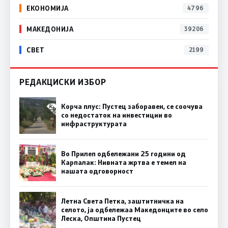
ЕКОНОМИЈА
4796
МАКЕДОНИЈА
39206
СВЕТ
2199
РЕДАКЦИСКИ ИЗБОР
Корча плус: Пустец заборавен, се соочува
со недостаток на инвестиции во
инфраструктурата
Во Прилеп одбележани 25 години од
Карпалак: Нивната жртва е темел на
нашата одговорност
Летна Света Петка, заштитничка на
селото, ја одбележаа Македонците во село
Леска, Општина Пустец