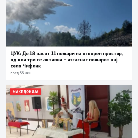
ЦУК: До 18 часот 11 пожари на отворен простор,
од кои три се активни – изгаснат пожарот кај
село Чифлик
пред 56 мин.
МАКЕДОНИЈА