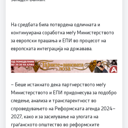
На средбата била потврдена одличната и
континуирана соработка меѓу Министерството
за европски прашања и ЕПИ во процесот на
европската интеграција на државава.
– Беше истакнато дека партнерството меѓу
Министерството и ЕПИ придонесува за подобро
следење, анализа и транспарентност во
спроведувањето на Реформската агенда 2024–
2027, како и за засилување на улогата на
граѓанското општество во реформските