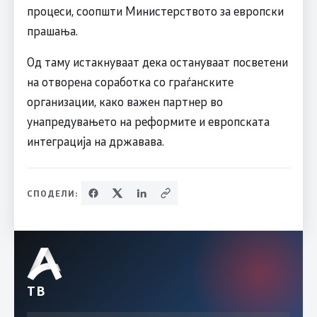
процеси, соопшти Министерството за европски
прашања.
Од таму истакнуваат дека остануваат посветени
на отворена соработка со граѓанските
организации, како важен партнер во
унапредувањето на реформите и европската
интеграција на државава.
СПОДЕЛИ:
ТВ