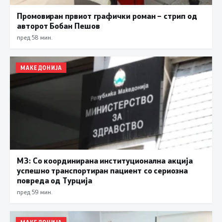
Промовиран првиот графички роман – стрип од
авторот Бобан Пешов
пред 58 мин.
МАКЕДОНИЈА
МЗ: Со координирана институционална акција
успешно транспортиран пациент со сериозна
повреда од Турција
пред 59 мин.