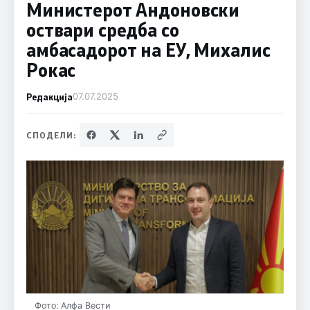
Министерот Андоновски
оствари средба со
амбасадорот на ЕУ, Михалис
Рокас
Редакција
07.07.2025
СПОДЕЛИ:
Фото: Алфа Вести