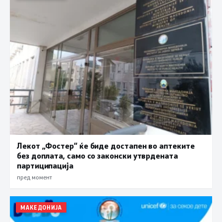
Лекот „Фостер“ ќе биде достапен во аптеките
без доплата, само со законски утврдената
партиципација
пред момент
МАКЕДОНИЈА