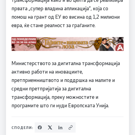
првата „супер владина апликација“, која со
помош на грант од ЕУ во висина од 1,2 милиони
евра, ќе стане реалност за граѓаните.
Министерството за дигитална трансформација
активно работи на иновациите,
претприемништвото и поддршка на малите и
средни претпријатија за дигитална
трансформација, преку можностите и
програмите што ги нуди Европската Унија.
СПОДЕЛИ: