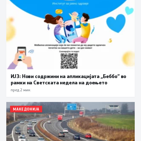
ИЈЗ: Нови содржини на апликацијата „Беббо“ во
рамки на Светската недела на доењето
пред 2 мин.
МАКЕДОНИЈА