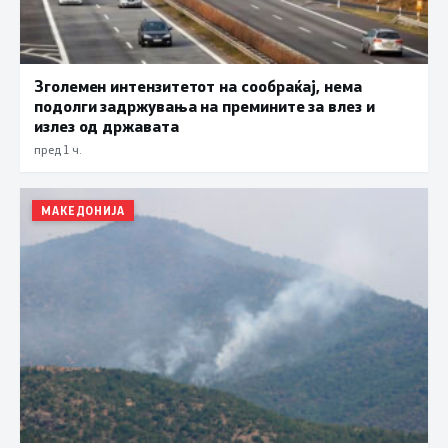
Зголемен интензитетот на сообраќај, нема
подолги задржувања на премините за влез и
излез од државата
пред 1 ч.
МАКЕДОНИЈА