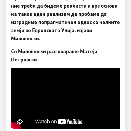
ние треба да бидеме реалисти и врз основа
на таков еден реализам да пробаме да
изградиме попрагматичен однос со челните
земји во Европската Унија, изјави
Милошоски.
Со Милошоски разговараше Матеја
Петровски