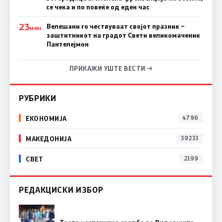
се чека и по повеќе од еден час
23
Велешани го чествуваат својот празник –
МИН
заштитникот на градот Свети великомаченик
Пантелејмон
ПРИКАЖИ УШТЕ ВЕСТИ →
РУБРИКИ
ЕКОНОМИЈА
4796
МАКЕДОНИЈА
39233
СВЕТ
2199
РЕДАКЦИСКИ ИЗБОР