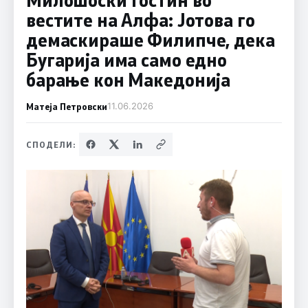
вестите на Алфа: Јотова го
демаскираше Филипче, дека
Бугарија има само едно
барање кон Македонија
Матеја Петровски
11.06.2026
СПОДЕЛИ: