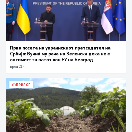
Прва посета на украинскиот претседател на
Србија: Вучиќ му рече на Зеленски дека не е
оптимист за патот кон ЕУ на Белград
пред 21 ч.
ПРИЛОГ