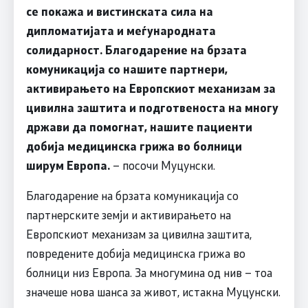
се покажа и вистинската сила на
дипломатијата и меѓународната
солидарност. Благодарение на брзата
комуникација со нашите партнери,
активирањето на Европскиот механизам за
цивилна заштита и подготвеноста на многу
држави да помогнат, нашите пациенти
добија медицинска грижа во болници
ширум Европа.
– посочи Муцунски.
Благодарение на брзата комуникација со
партнерските земји и активирањето на
Европскиот механизам за цивилна заштита,
повредените добија медицинска грижа во
болници низ Европа. За многумина од нив – тоа
значеше нова шанса за живот, истакна Муцунски.