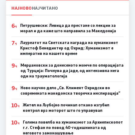
НАЈНОВО
НАЈЧИТАНО
6
Петрушевски: Левица да престане со лекции за
Ч
морал и да каже што направила за Македонија
7
Лауреатот на Светската награда на хуманизмот
Ч
Кристоф Бенедиктер од Охрид: Хуманизмот е
императив на нашето време
9
Мерџановски за донесеното момче по операцијата
Ч
од Турција: Почнува да јаде, од интензивна нега
оди на трауматологија
9
Ново научно дело „Св. Климент Охридски во
Ч
современата македонска творечка инспирација“
10
Жител на Љубојно починал откако изгубил
Ч
контрол врз моторот што го управувал
10
Голема повелба на хуманизмот за Архиепископот
Ч
г.г. Стефан по повод 40-годишнината од
неговото замонашување