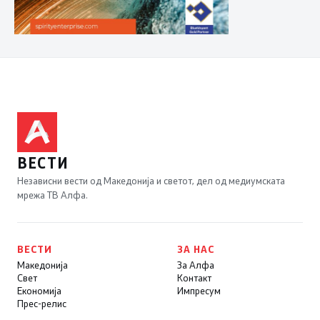
ВЕСТИ
Независни вести од Македонија и светот, дел од медиумската
мрежа ТВ Алфа.
ВЕСТИ
ЗА НАС
Македонија
За Алфа
Свет
Контакт
Економија
Импресум
Прес-релис