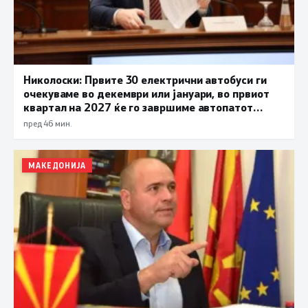
Николоски: Првите 30 електрични автобуси ги
очекуваме во декември или јануари, во првиот
квартал на 2027 ќе го завршиме автопатот
Охрид – Кичево
пред 46 мин.
МАКЕДОНИЈА