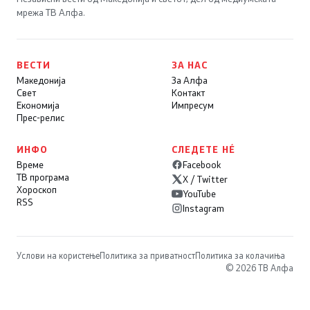
мрежа ТВ Алфа.
ВЕСТИ
ЗА НАС
Македонија
За Алфа
Свет
Контакт
Економија
Импресум
Прес-релис
ИНФО
СЛЕДЕТЕ НÉ
Време
Facebook
ТВ програма
X / Twitter
Хороскоп
YouTube
RSS
Instagram
Услови на користење
Политика за приватност
Политика за колачиња
© 2026 ТВ Алфа