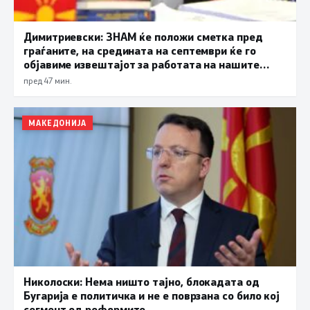
Димитриевски: ЗНАМ ќе положи сметка пред
граѓаните, на средината на септември ќе го
објавиме извештајот за работата на нашите
функционери
пред 47 мин.
МАКЕДОНИЈА
Николоски: Нема ништо тајно, блокадата од
Бугарија е политичка и не е поврзана со било кој
сегмент од реформите