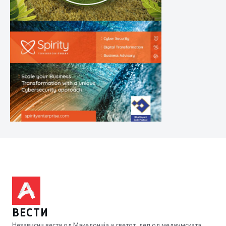
ВЕСТИ
Независни вести од Македонија и светот, дел од медиумската