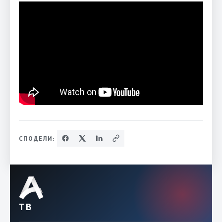
СПОДЕЛИ:
ТВ