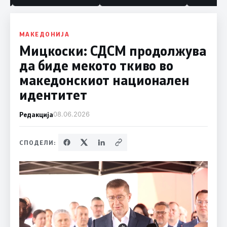
МАКЕДОНИЈА
Мицкоски: СДСМ продолжува
да биде мекото ткиво во
македонскиот национален
идентитет
Редакција
08.06.2026
СПОДЕЛИ: