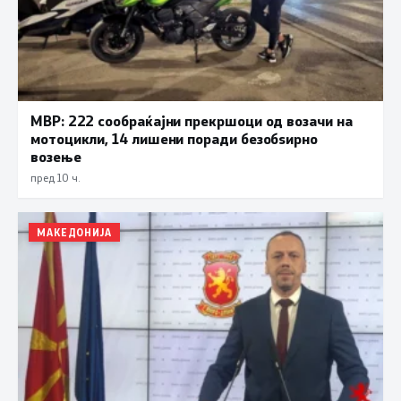
МВР: 222 сообраќајни прекршоци од возачи на
мотоцикли, 14 лишени поради безобѕирно
возење
пред 10 ч.
МАКЕДОНИЈА