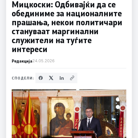
Мицкоски: Одбивајќи да се
обединиме за националните
прашања, некои политичари
стануваат маргинални
служители на туѓите
интереси
Редакција
24.05.2026
СПОДЕЛИ: