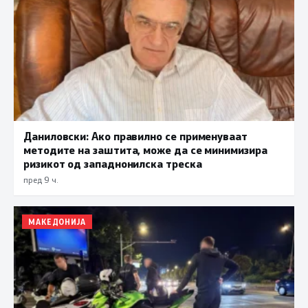
Даниловски: Ако правилно се применуваат
методите на заштита, може да се минимизира
ризикот од западнонилска треска
пред 9 ч.
МАКЕДОНИЈА