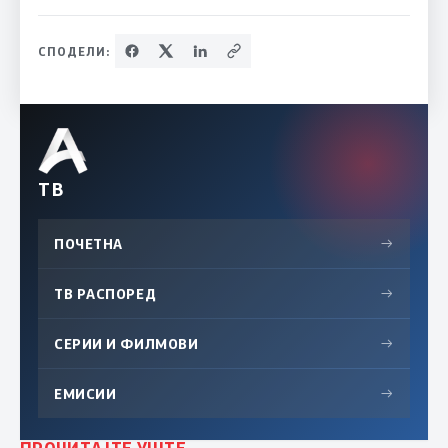
СПОДЕЛИ:
ТВ
ПОЧЕТНА
→
ТВ РАСПОРЕД
→
СЕРИИ И ФИЛМОВИ
→
ЕМИСИИ
→
ПРОЧИТАЈТЕ УШТЕ