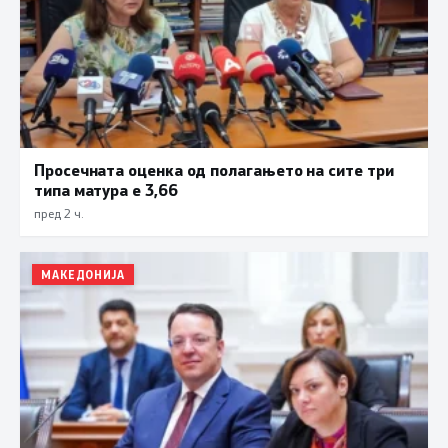
Просечната оценка од полагањето на сите три
типа матура е 3,66
пред 2 ч.
МАКЕДОНИЈА