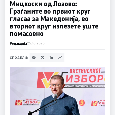
Мицкоски од Лозово:
Граѓаните во првиот круг
гласаа за Македонија, во
вториот круг излезете уште
помасовно
Редакција
25.10.2025
СПОДЕЛИ: