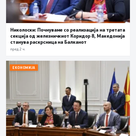
Николоски: Почнуваме со реализација на третата
секција од железничкиот Коридор 8, Македонија
станува раскрсница на Балканот
пред 2 ч.
ЕКОНОМИЈА