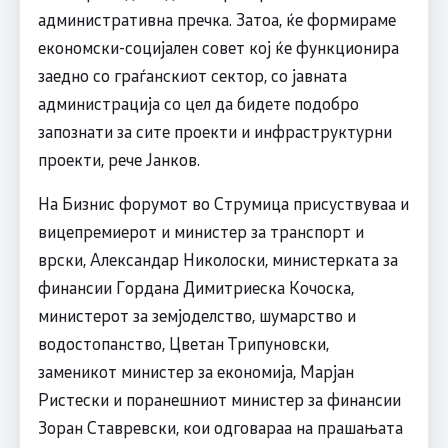
административна пречка. Затоа, ќе формираме
економски-социјален совет кој ќе функционира
заедно со граѓанскиот сектор, со јавната
администрација со цел да бидете подобро
запознати за сите проекти и инфраструктурни
проекти, рече Јанков.
На Бизнис форумот во Струмица присуствуваа и
вицепремиерот и министер за транспорт и
врски, Александар Николоски, министерката за
финансии Гордана Димитриеска Кочоска,
министерот за земјоделство, шумарство и
водостопанство, Цветан Трипуновски,
заменикот министер за економија, Марјан
Ристески и поранешниот министер за финансии
Зоран Ставревски, кои одговараа на прашањата