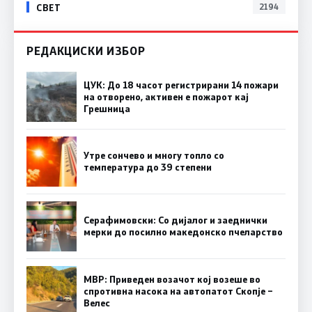
СВЕТ
2194
РЕДАКЦИСКИ ИЗБОР
ЦУК: До 18 часот регистрирани 14 пожари
на отворено, активен е пожарот кај
Грешница
Утре сончево и многу топло со
температура до 39 степени
Серафимовски: Со дијалог и заеднички
мерки до посилно македонско пчеларство
МВР: Приведен возачот кој возеше во
спротивна насока на автопатот Скопје –
Велес