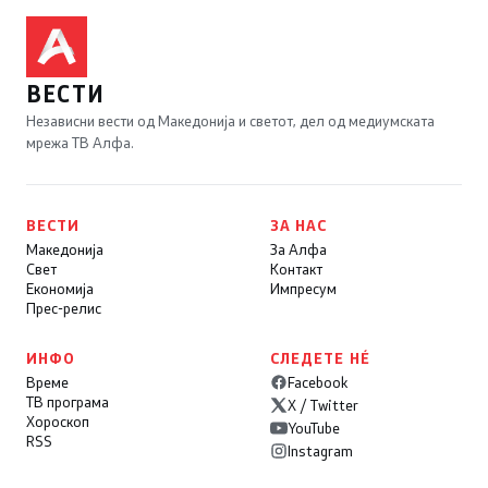
ВЕСТИ
Независни вести од Македонија и светот, дел од медиумската
мрежа ТВ Алфа.
ВЕСТИ
ЗА НАС
Македонија
За Алфа
Свет
Контакт
Економија
Импресум
Прес-релис
ИНФО
СЛЕДЕТЕ НÉ
Време
Facebook
ТВ програма
X / Twitter
Хороскоп
YouTube
RSS
Instagram