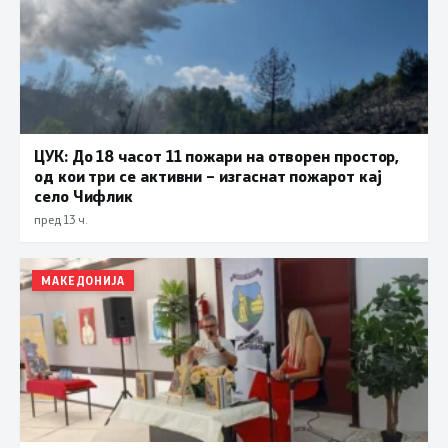
ЦУК: До 18 часот 11 пожари на отворен простор,
од кои три се активни – изгаснат пожарот кај
село Чифлик
пред 13 ч.
МАКЕДОНИЈА