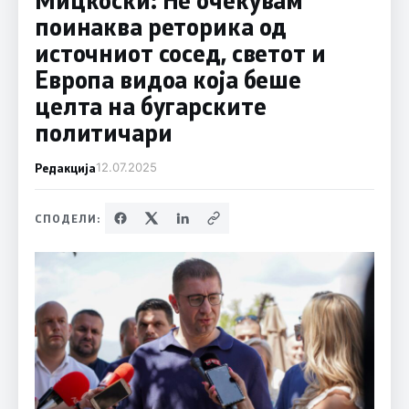
поинаква реторика од
источниот сосед, светот и
Европа видоа која беше
целта на бугарските
политичари
Редакција
12.07.2025
СПОДЕЛИ: