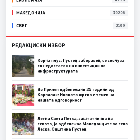
МАКЕДОНИЈА
39206
СВЕТ
2199
РЕДАКЦИСКИ ИЗБОР
Корча плус: Пустец заборавен, се соочува
со недостаток на инвестиции во
инфраструктурата
Во Прилеп одбележани 25 години од
Карпалак: Нивната жртва е темел на
нашата одговорност
Летна Света Петка, заштитничка на
селото, ја одбележаа Македонците во село
Леска, Општина Пустец