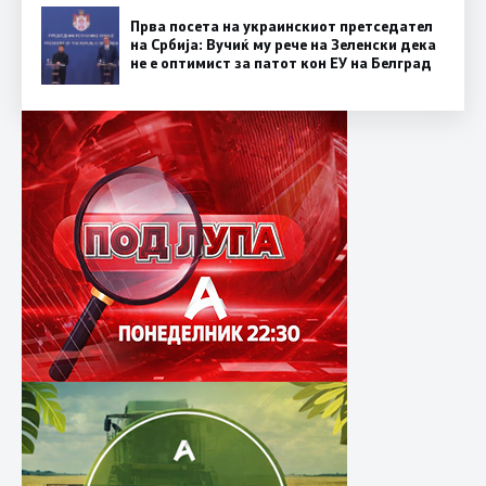
Прва посета на украинскиот претседател
на Србија: Вучиќ му рече на Зеленски дека
не е оптимист за патот кон ЕУ на Белград