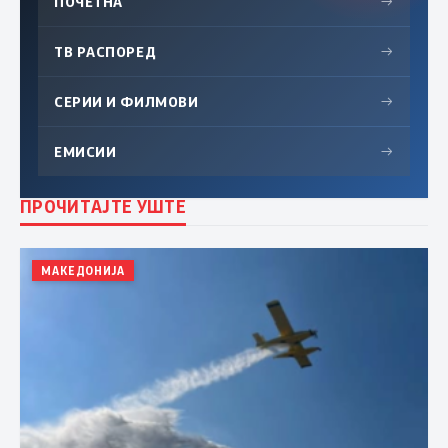
ПОЧЕТНА
→
ТВ РАСПОРЕД
→
СЕРИИ И ФИЛМОВИ
→
ЕМИСИИ
→
ПРОЧИТАЈТЕ УШТЕ
МАКЕДОНИЈА