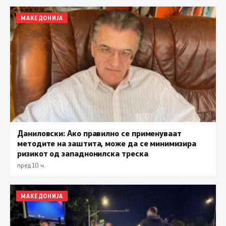
МАКЕДОНИЈА
Даниловски: Ако правилно се применуваат
методите на заштита, може да се минимизира
ризикот од западнонилска треска
пред 10 ч.
МАКЕДОНИЈА