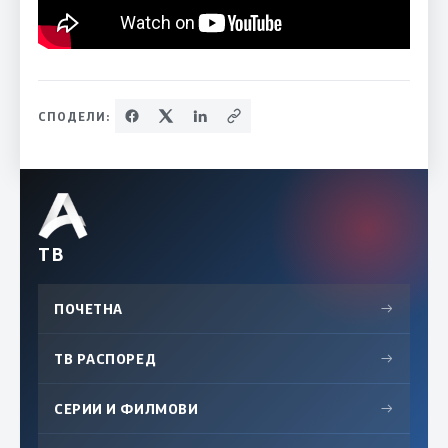
СПОДЕЛИ:
ТВ
ПОЧЕТНА
→
ТВ РАСПОРЕД
→
СЕРИИ И ФИЛМОВИ
→