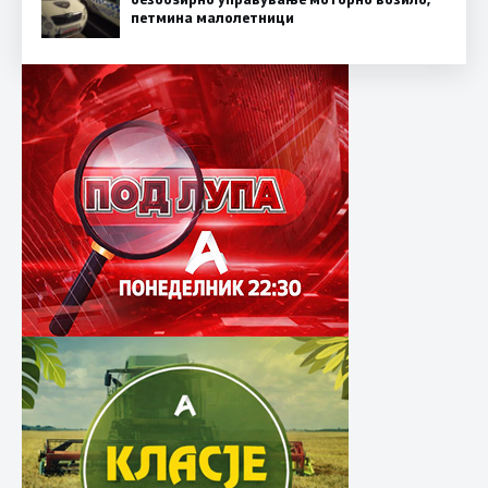
петмина малолетници