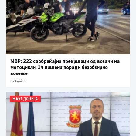
МВР: 222 сообраќајни прекршоци од возачи на
мотоцикли, 14 лишени поради безобѕирно
возење
пред 11 ч.
МАКЕДОНИЈА