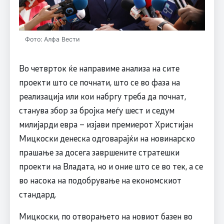
Фото: Алфа Вести
Во четврток ќе направиме анализа на сите
проекти што се почнати, што се во фаза на
реализација или кои набргу треба да почнат,
станува збор за бројка меѓу шест и седум
милијарди евра – изјави премиерот Христијан
Мицкоски денеска одговарајќи на новинарско
прашање за досега завршените стратешки
проекти на Владата, но и оние што се во тек, а се
во насока на подобрување на економскиот
стандард.
Мицкоски, по отворањето на новиот базен во