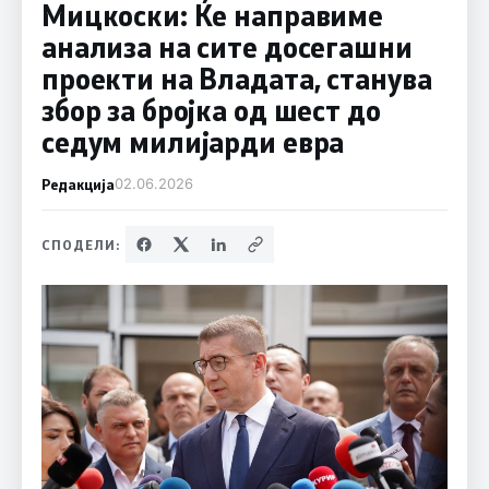
Мицкоски: Ќе направиме
анализа на сите досегашни
проекти на Владата, станува
збор за бројка од шест до
седум милијарди евра
Редакција
02.06.2026
СПОДЕЛИ: