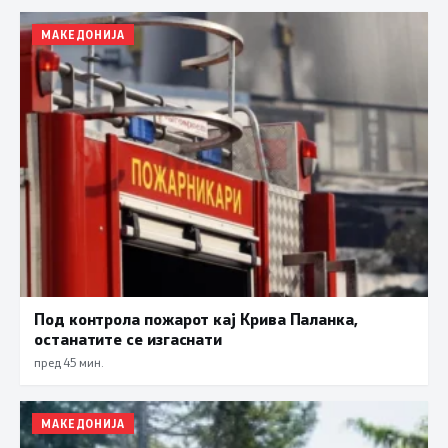
МАКЕДОНИЈА
Под контрола пожарот кај Крива Паланка,
останатите се изгаснати
пред 45 мин.
МАКЕДОНИЈА