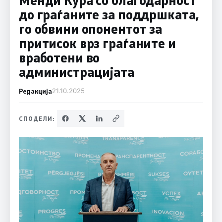
до граѓаните за поддршката,
го обвини опонентот за
притисок врз граѓаните и
вработени во
администрацијата
Редакција
21.10.2025
СПОДЕЛИ: