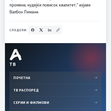
промени, нудејќи повисок квалитет,“ изјави
Валбон Лимани.
СПОДЕЛИ:
ТВ
ПОЧЕТНА
→
ТВ РАСПОРЕД
→
СЕРИИ И ФИЛМОВИ
→