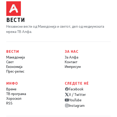
ВЕСТИ
Независни вести од Македонија и светот, дел од медиумската
мрежа ТВ Алфа.
ВЕСТИ
ЗА НАС
Македонија
За Алфа
Свет
Контакт
Економија
Импресум
Прес-релис
ИНФО
СЛЕДЕТЕ НÉ
Време
Facebook
ТВ програма
X / Twitter
Хороскоп
YouTube
RSS
Instagram