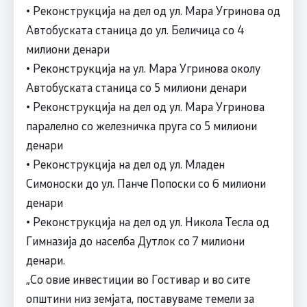
• Реконструкција на дел од ул. Мара Угринова од
Автобуската станица до ул. Беличица со 4
милиони денари
• Реконструкција на ул. Мара Угринова околу
Автобуската станица со 5 милиони денари
• Реконструкција на дел од ул. Мара Угринова
паралелно со железничка пруга со 5 милиони
денари
• Реконструкција на дел од ул. Младен
Симоноски до ул. Панче Попоски со 6 милиони
денари
• Реконструкција на дел од ул. Никола Тесла од
Гимназија до населба Дутлок со 7 милиони
денари.
„Со овие инвестиции во Гостивар и во сите
општини низ земјата, поставуваме темели за