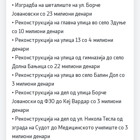
• Изградба на шеталиште на ул. Борче
Јовановски со 23 милиони денари
• Реконструкција на главна улица во село Здуње
со 10 милиони денари
• Реконструкција на улица 13 со 4 милиони
денари
• Реконструкција на улица од гимназија до село
Долна Бањица со 22 милиони денари
• Реконструкција на улица во село Балин Дол со
3 милиони денари
• Реконструкција на дел од улица Борче
Јованоски од ФЗО до Кеј Вардар со 3 милиони
денари
• Реконструкција на дел од ул. Никола Тесла од
зграда на Судот до Медицинското училиште со 3
милиони денари