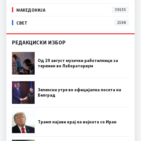
МАКЕДОНИЈА
39155
СВЕТ
2198
РЕДАКЦИСКИ ИЗБОР
Од 19 август музички работилници за
теремин во Лабораториум
Зеленски утре во официјална посета на
Белград
Трамп најави крај на војната со Иран