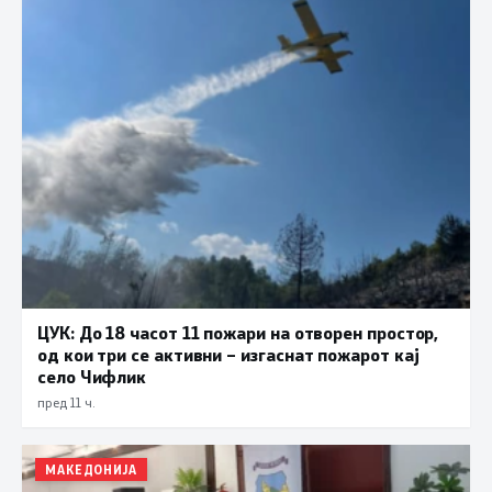
ЦУК: До 18 часот 11 пожари на отворен простор,
од кои три се активни – изгаснат пожарот кај
село Чифлик
пред 11 ч.
МАКЕДОНИЈА