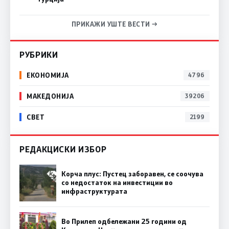
ПРИКАЖИ УШТЕ ВЕСТИ →
РУБРИКИ
ЕКОНОМИЈА
4796
МАКЕДОНИЈА
39206
СВЕТ
2199
РЕДАКЦИСКИ ИЗБОР
Корча плус: Пустец заборавен, се соочува
со недостаток на инвестиции во
инфраструктурата
Во Прилеп одбележани 25 години од