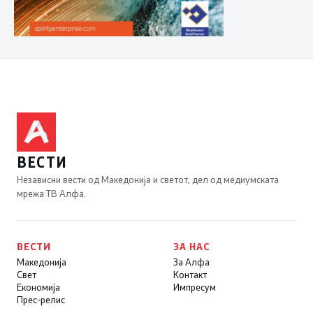
ВЕСТИ
Независни вести од Македонија и светот, дел од медиумската
мрежа ТВ Алфа.
ВЕСТИ
ЗА НАС
Македонија
За Алфа
Свет
Контакт
Економија
Импресум
Прес-релис