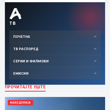
ТВ
ПОЧЕТНА
→
ТВ РАСПОРЕД
→
СЕРИИ И ФИЛМОВИ
→
ЕМИСИИ
→
ПРОЧИТАЈТЕ УШТЕ
МАКЕДОНИЈА