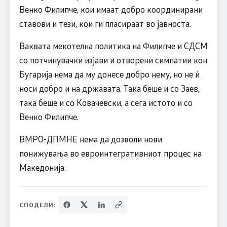
Венко Филипче, кои имаат добро координирани
ставови и тези, кои ги пласираат во јавноста.
Ваквата мекотелна политика на Филипче и СДСM
со потчинувачки изјави и отворени симпатии кон
Бугарија нема да му донесе добро нему, но не ѝ
носи добро и на државата. Така беше и со Заев,
така беше и со Ковачевски, а сега истото и со
Венко Филипче.
ВМРО-ДПМНЕ нема да дозволи нови
понижувања во евроинтегративниот процес на
Македонија.
СПОДЕЛИ: