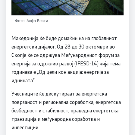
Фото: Алфа Вести
Македонија ќе биде домаќин на на глобалниот
енергетски дијалог. Од 28 до 30 октомври во
Скопје ќе се одржува Меѓународниот форум за
енергија за одржлив развој (IFESD-14) чија тема
годинава е „Од цели кон акција: енергија за
иднината“.
Учесниците ќе дискутираат за енергетска
поврзаност и регионална соработка, енергетска
безбедност и стабилност, праведна енергетска
транзиција и меѓународна соработка и
инвестиции.