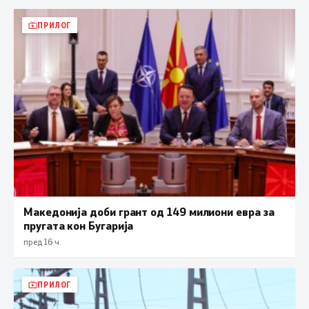
ПРИЛОГ
Македонија доби грант од 149 милиони евра за
пругата кон Бугарија
пред 16 ч.
ПРИЛОГ