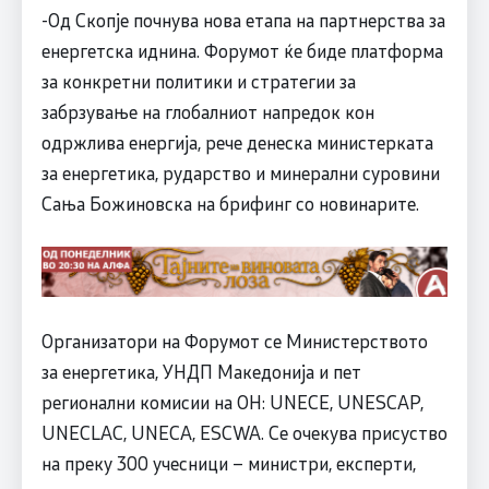
-Од Скопје почнува нова етапа на партнерства за
енергетска иднина. Форумот ќе биде платформа
за конкретни политики и стратегии за
забрзување на глобалниот напредок кон
одржлива енергија, рече денеска министерката
за енергетика, рударство и минерални суровини
Сања Божиновска на брифинг со новинарите.
Организатори на Форумот се Министерството
за енергетика, УНДП Македонија и пет
регионални комисии на ОН: UNECE, UNESCAP,
UNECLAC, UNECA, ESCWA. Се очекува присуство
на преку 300 учесници – министри, експерти,