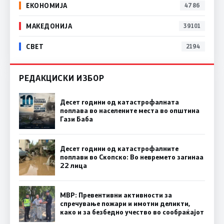
ЕКОНОМИЈА
4786
МАКЕДОНИЈА
39101
СВЕТ
2194
РЕДАКЦИСКИ ИЗБОР
Десет години од катастрофалната
поплава во населените места во општина
Гази Баба
Десет години од катастрофалните
поплави во Скопско: Во невремето загинаа
22 лица
МВР: Превентивни активности за
спречување пожари и имотни деликти,
како и за безбедно учество во сообраќајот