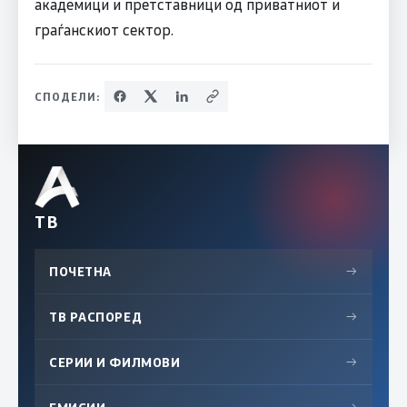
академици и претставници од приватниот и
граѓанскиот сектор.
СПОДЕЛИ:
ТВ
ПОЧЕТНА
→
ТВ РАСПОРЕД
→
СЕРИИ И ФИЛМОВИ
→