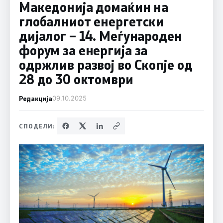
Македонија домаќин на
глобалниот енергетски
дијалог – 14. Меѓународен
форум за енергија за
одржлив развој во Скопје од
28 до 30 октомври
Редакција
09.10.2025
СПОДЕЛИ: