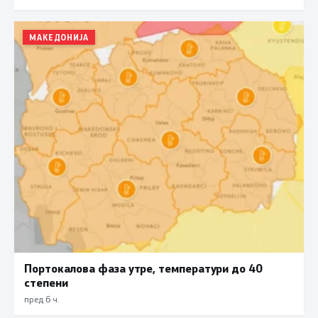
МАКЕДОНИЈА
Портокалова фаза утре, температури до 40
степени
пред 6 ч.