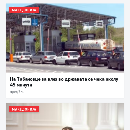
МАКЕДОНИЈА
На Табановце за влез во државата се чека околу
45 минути
пред 7 ч.
МАКЕДОНИЈА