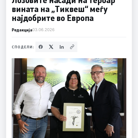
вината на „Тиквеш“ меѓу
најдобрите во Европа
Редакција
03.06.2026
СПОДЕЛИ: