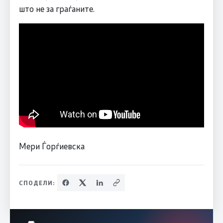
што не за граѓаните.
Мери Ѓорѓиевска
СПОДЕЛИ: