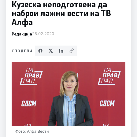
Кузеска неподготвена да
наброи лажни вести на ТВ
Алфа
Редакција
26.02.2020
СПОДЕЛИ:
Фото: Алфа Вести