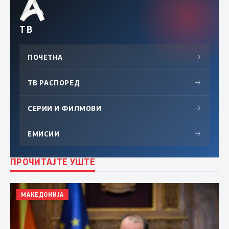
ТВ
ПОЧЕТНА
→
ТВ РАСПОРЕД
→
СЕРИИ И ФИЛМОВИ
→
ЕМИСИИ
→
ПРОЧИТАЈТЕ УШТЕ
МАКЕДОНИЈА