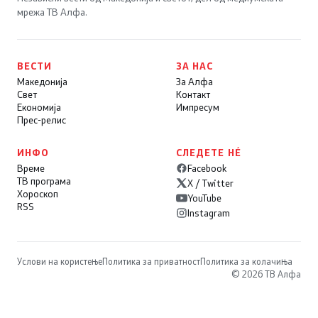
мрежа ТВ Алфа.
ВЕСТИ
ЗА НАС
Македонија
За Алфа
Свет
Контакт
Економија
Импресум
Прес-релис
ИНФО
СЛЕДЕТЕ НÉ
Време
Facebook
ТВ програма
X / Twitter
Хороскоп
YouTube
RSS
Instagram
Услови на користење
Политика за приватност
Политика за колачиња
© 2026 ТВ Алфа