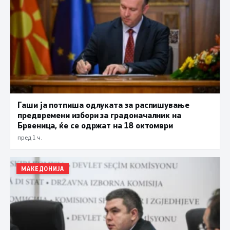
Гаши ја потпиша одлуката за распишување
предвремени избори за градоначалник на
Брвеница, ќе се одржат на 18 октомври
пред 1 ч.
МАКЕДОНИЈА