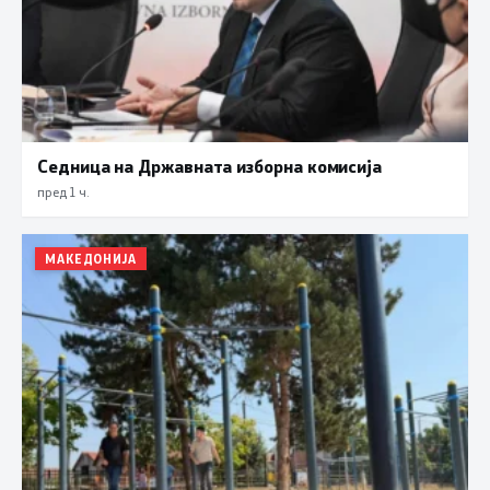
Седница на Државната изборна комисија
пред 1 ч.
МАКЕДОНИЈА