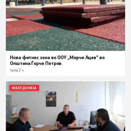
Нова фитнес зона во ООУ „Мирче Ацев“ во
Општина Ѓорче Петров
пред 2 ч.
МАКЕДОНИЈА