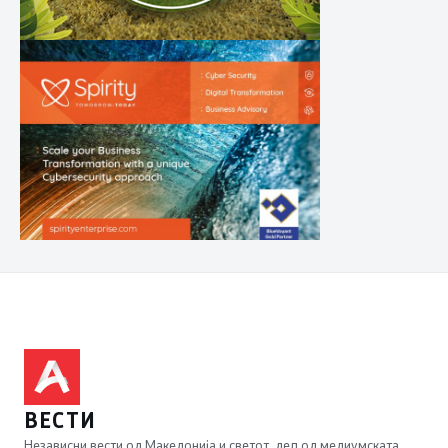
ВЕСТИ
Независни вести од Македонија и светот, дел од медиумската