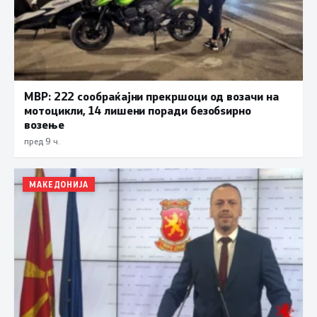
МВР: 222 сообраќајни прекршоци од возачи на
мотоцикли, 14 лишени поради безобѕирно
возење
пред 9 ч.
МАКЕДОНИЈА