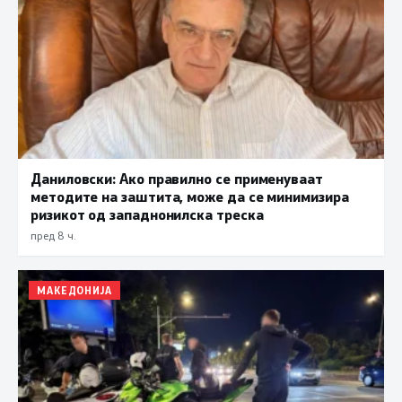
Даниловски: Ако правилно се применуваат
методите на заштита, може да се минимизира
ризикот од западнонилска треска
пред 8 ч.
МАКЕДОНИЈА