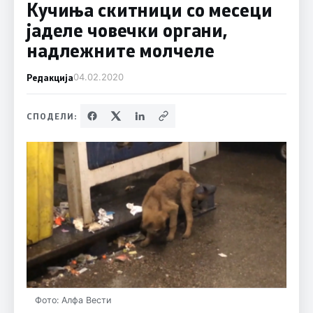
Кучиња скитници со месеци
јаделе човечки органи,
надлежните молчеле
Редакција
04.02.2020
СПОДЕЛИ:
Фото: Алфа Вести