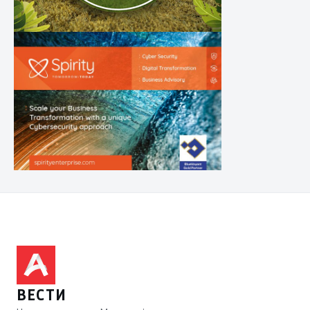
ВЕСТИ