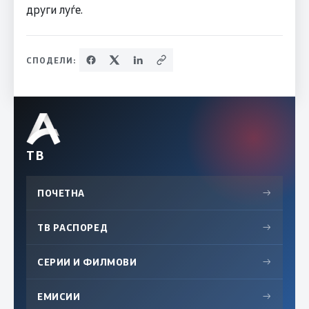
други луѓе.
СПОДЕЛИ:
ТВ
ПОЧЕТНА
→
ТВ РАСПОРЕД
→
СЕРИИ И ФИЛМОВИ
→
ЕМИСИИ
→