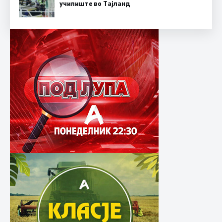
училиште во Тајланд