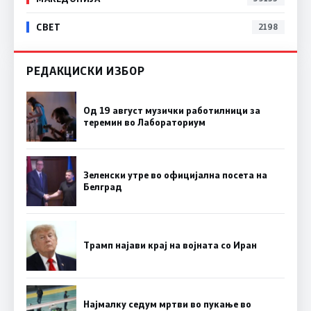
СВЕТ
2198
РЕДАКЦИСКИ ИЗБОР
Од 19 август музички работилници за
теремин во Лабораториум
Зеленски утре во официјална посета на
Белград
Трамп најави крај на војната со Иран
Најмалку седум мртви во пукање во