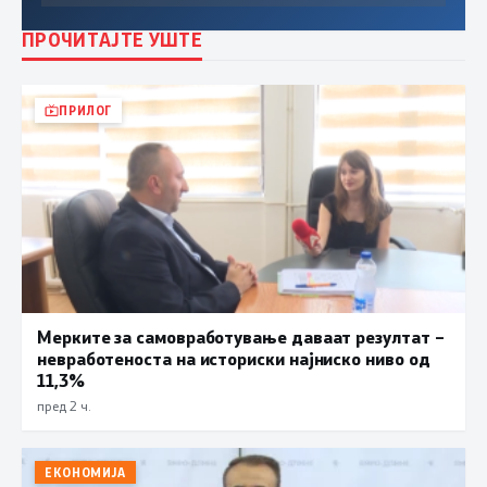
ПРОЧИТАЈТЕ УШТЕ
ПРИЛОГ
Мерките за самовработување даваат резултат –
невработеноста на историски најниско ниво од
11,3%
пред 2 ч.
ЕКОНОМИЈА