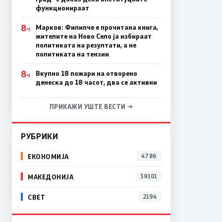
функционираат
8
Марков: Филипче е прочитана книга,
Ч
жителите на Ново Село ја избираат
политиката на резултати, а не
политиката на тензии
8
Вкупно 18 пожари на отворено
Ч
денеска до 18 часот, два се активни
ПРИКАЖИ УШТЕ ВЕСТИ →
РУБРИКИ
ЕКОНОМИЈА
4786
МАКЕДОНИЈА
39101
СВЕТ
2194