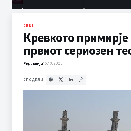
СВЕТ
Кревкото примирје 
првиот сериозен те
Редакција
15.10.2025
СПОДЕЛИ: