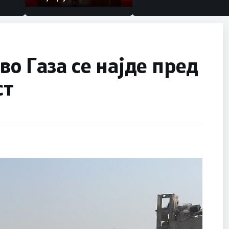
во Газа се најде пред
ст