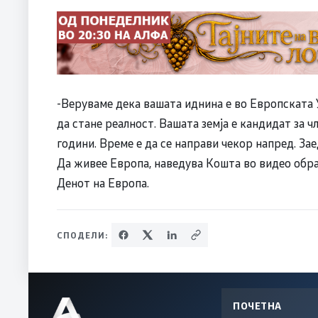
-Веруваме дека вашата иднина е во Европската У
да стане реалност. Вашата земја е кандидат за 
години. Време е да се направи чекор напред. За
Да живее Европа, наведува Кошта во видео обр
Денот на Европа.
СПОДЕЛИ:
ПОЧЕТНА