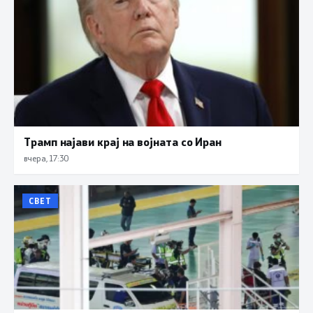
Трамп најави крај на војната со Иран
вчера, 17:30
СВЕТ