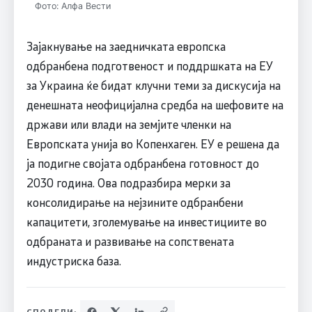
Фото: Алфа Вести
Зајакнување на заедничката европска
одбранбена подготвеност и поддршката на ЕУ
за Украина ќе бидат клучни теми за дискусија на
денешната неофицијална средба на шефовите на
држави или влади на земјите членки на
Европската унија во Копенхаген. ЕУ е решена да
ја подигне својата одбранбена готовност до
2030 година. Ова подразбира мерки за
консолидирање на нејзините одбранбени
капацитети, зголемување на инвестициите во
одбраната и развивање на сопствената
индустриска база.
СПОДЕЛИ: