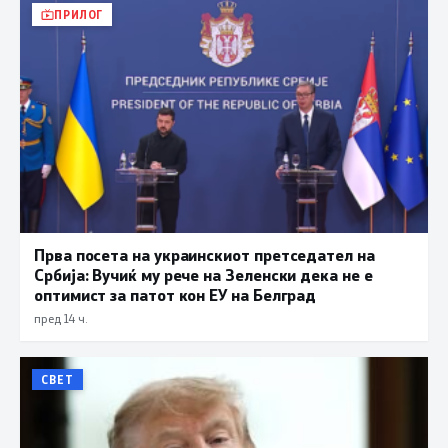
ПРИЛОГ
Прва посета на украинскиот претседател на
Србија: Вучиќ му рече на Зеленски дека не е
оптимист за патот кон ЕУ на Белград
пред 14 ч.
СВЕТ