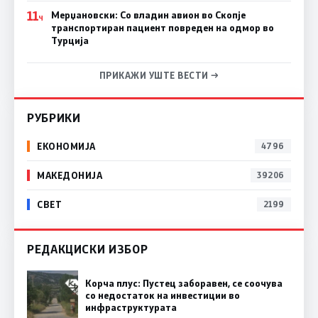
11
Мерџановски: Со владин авион во Скопје
Ч
транспортиран пациент повреден на одмор во
Турција
ПРИКАЖИ УШТЕ ВЕСТИ →
РУБРИКИ
ЕКОНОМИЈА
4796
МАКЕДОНИЈА
39206
СВЕТ
2199
РЕДАКЦИСКИ ИЗБОР
Корча плус: Пустец заборавен, се соочува
со недостаток на инвестиции во
инфраструктурата