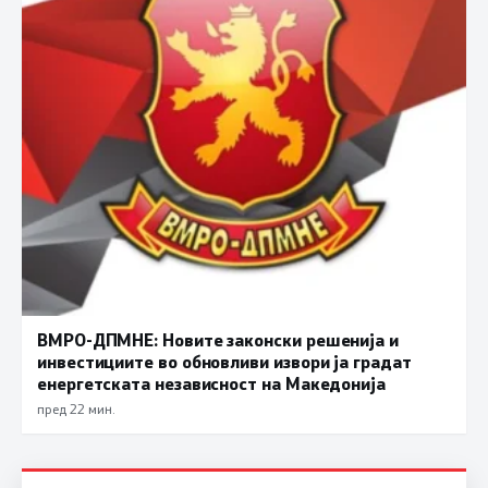
ВМРО-ДПМНЕ: Новите законски решенија и
инвестициите во обновливи извори ја градат
енергетската независност на Македонија
пред 22 мин.