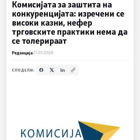
Комисијата за заштита на
конкуренцијата: изречени се
високи казни, нефер
трговските практики нема да
се толерираат
Редакција
27.01.2026
СПОДЕЛИ: