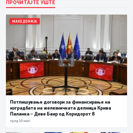
ПРОЧИТАЈТЕ УШТЕ
МАКЕДОНИЈА
Потпишување договори за финансирање на
изградбата на железничката делница Крива
Паланка – Деве Баир од Коридорот 8
пред 16 мин.