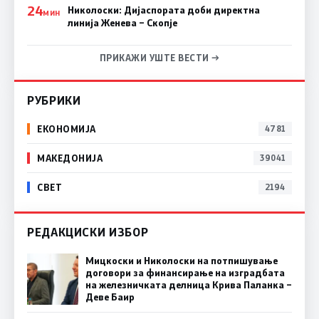
24
Николоски: Дијаспората доби директна
МИН
линија Женева – Скопје
ПРИКАЖИ УШТЕ ВЕСТИ →
РУБРИКИ
ЕКОНОМИЈА
4781
МАКЕДОНИЈА
39041
СВЕТ
2194
РЕДАКЦИСКИ ИЗБОР
Мицкоски и Николоски на потпишување
договори за финансирање на изградбата
на железничката делница Крива Паланка –
Деве Баир