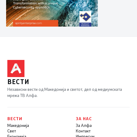
ВЕСТИ
Независни вести од Македонија и светот, дел од медиумската
мрежа ТВ Алфа.
ВЕСТИ
ЗА НАС
Македонија
За Алфа
Свет
Контакт
Економија
Импресум