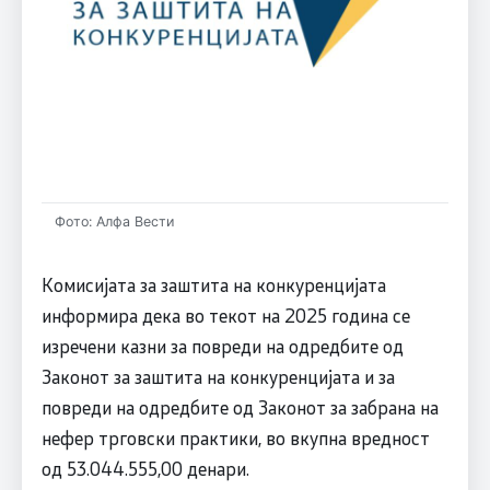
Фото: Алфа Вести
Комисијата за заштита на конкуренцијата
информира дека во текот на 2025 година се
изречени казни за повреди на одредбите од
Законот за заштита на конкуренцијата и за
повреди на одредбите од Законот за забрана на
нефер трговски практики, во вкупна вредност
од 53.044.555,00 денари.