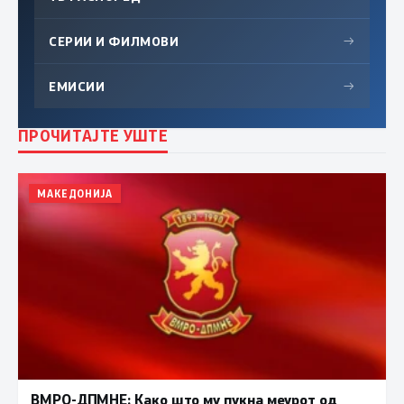
СЕРИИ И ФИЛМОВИ
→
ЕМИСИИ
→
ПРОЧИТАЈТЕ УШТЕ
МАКЕДОНИЈА
ВМРО-ДПМНЕ: Како што му пукна меурот од