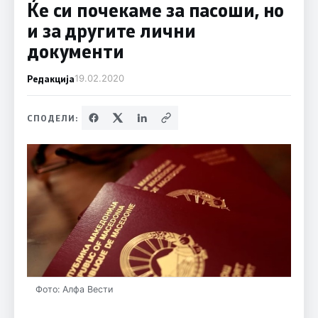
Ќе си почекаме за пасоши, но
и за другите лични
документи
Редакција
19.02.2020
СПОДЕЛИ:
Фото: Алфа Вести