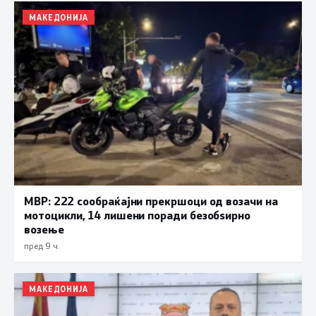
МАКЕДОНИЈА
МВР: 222 сообраќајни прекршоци од возачи на
мотоцикли, 14 лишени поради безобѕирно
возење
пред 9 ч.
МАКЕДОНИЈА