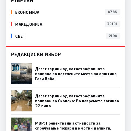
РУБРИКИ
ЕКОНОМИЈА
4786
МАКЕДОНИЈА
39101
СВЕТ
2194
РЕДАКЦИСКИ ИЗБОР
Десет години од катастрофалната
поплава во населените места во општина
Гази Баба
Десет години од катастрофалните
поплави во Скопско: Во невремето загинаа
22 лица
МВР: Превентивни активности за
спречување пожари и имотни деликти,