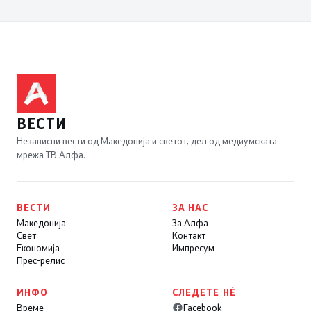
ВЕСТИ
Независни вести од Македонија и светот, дел од медиумската
мрежа ТВ Алфа.
ВЕСТИ
ЗА НАС
Македонија
За Алфа
Свет
Контакт
Економија
Импресум
Прес-релис
ИНФО
СЛЕДЕТЕ НÉ
Време
Facebook