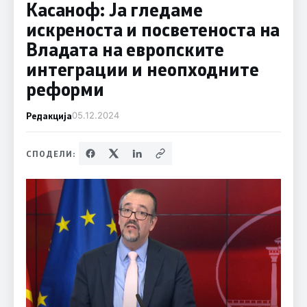
Касаноф: Ја гледаме
искреноста и посветеноста на
Владата на европските
интеграции и неопходните
реформи
Редакција
05.12.2024
СПОДЕЛИ: