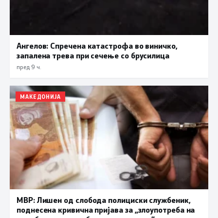
Ангелов: Спречена катастрофа во виничко,
запалена трева при сечење со брусилица
пред 9 ч.
МАКЕДОНИЈА
МВР: Лишен од слобода полициски службеник,
поднесена кривична пријава за „злоупотреба на