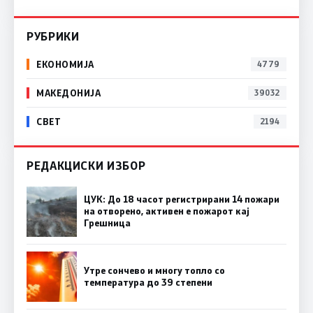
РУБРИКИ
ЕКОНОМИЈА
4779
МАКЕДОНИЈА
39032
СВЕТ
2194
РЕДАКЦИСКИ ИЗБОР
ЦУК: До 18 часот регистрирани 14 пожари
на отворено, активен е пожарот кај
Грешница
Утре сончево и многу топло со
температура до 39 степени