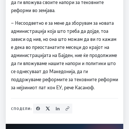
да ги вложува своите напори за тековните
реформи во земјава.
– Несоодветно е за мене да зборувам за новата
администрација која што треба да дојде, тоа
зависи од нив, но она што можам да ви го кажам
е дека во преостанатите месеци до крајот на
администрацијата на Бајден, ние ќе продолжиме
да ги вложуваме нашите напори и политики што
се однесуваат до Македонија, да ги
поддржуваме реформите за тековните реформи
за нејзиниот пат кон ЕУ, рече Касаноф.
СПОДЕЛИ: