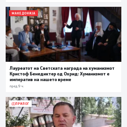
МАКЕДОНИЈА
Лауреатот на Светската награда на хуманизмот
Кристоф Бенедиктер од Охрид: Хуманизмот е
императив на нашето време
пред 9 ч.
ПРИЛОГ