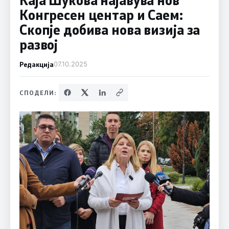
Конгресен центар и Саем:
Скопје добива нова визија за
развој
Редакција
07.10.2025
СПОДЕЛИ: