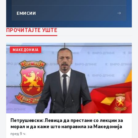
ЕМИСИИ
→
ПРОЧИТАЈТЕ УШТЕ
МАКЕДОНИЈА
Петрушевски: Левица да престане со лекции за
морал и да каже што направила за Македонија
пред 9 ч.