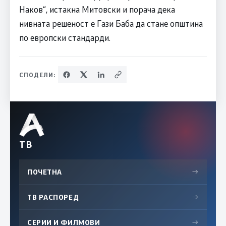
Наков“, истакна Митовски и порача дека
нивната решеност е Гази Баба да стане општина
по европски стандарди.
СПОДЕЛИ:
ТВ
ПОЧЕТНА
→
ТВ РАСПОРЕД
→
СЕРИИ И ФИЛМОВИ
→