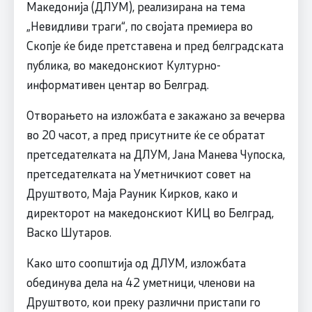
Македонија (ДЛУМ), реализирана на тема
„Невидливи траги“, по својата премиера во
Скопје ќе биде претставена и пред белградската
публика, во македонскиот Културно-
информативен центар во Белград.
Отворањето на изложбата е закажано за вечерва
во 20 часот, а пред присутните ќе се обратат
претседателката на ДЛУМ, Јана Манева Чупоска,
претседателката на Уметничкиот совет на
Друштвото, Маја Рауник Кирков, како и
директорот на македонскиот КИЦ во Белград,
Васко Шутаров.
Како што соопштија од ДЛУМ, изложбата
обединува дела на 42 уметници, членови на
Друштвото, кои преку различни пристапи го