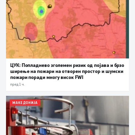
ЦУК: Попладнево зголемен ризик од појава и брзо
ширење на пожари на отворен простор и шумски
пожари поради многу висок FWI
пред 1 ч.
МАКЕДОНИЈА