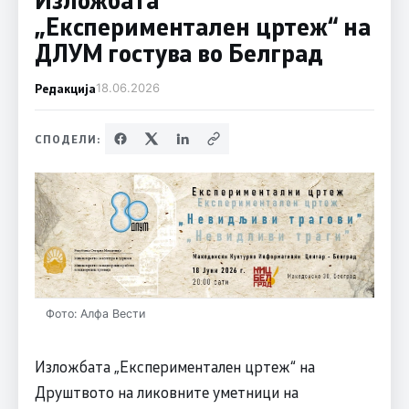
„Експериментален цртеж“ на
ДЛУМ гостува во Белград
Редакција
18.06.2026
СПОДЕЛИ:
Фото: Алфа Вести
Изложбата „Експериментален цртеж“ на
Друштвото на ликовните уметници на