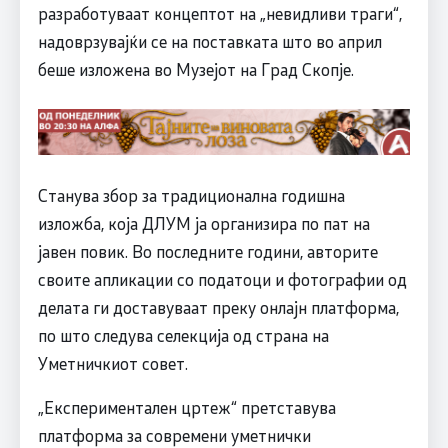
разработуваат концептот на „невидливи траги“,
надоврзувајќи се на поставката што во април
беше изложена во Музејот на Град Скопје.
Станува збор за традиционална годишна
изложба, која ДЛУМ ја организира по пат на
јавен повик. Во последните години, авторите
своите апликации со податоци и фотографии од
делата ги доставуваат преку онлајн платформа,
по што следува селекција од страна на
Уметничкиот совет.
„Експериментален цртеж“ претставува
платформа за современи уметнички