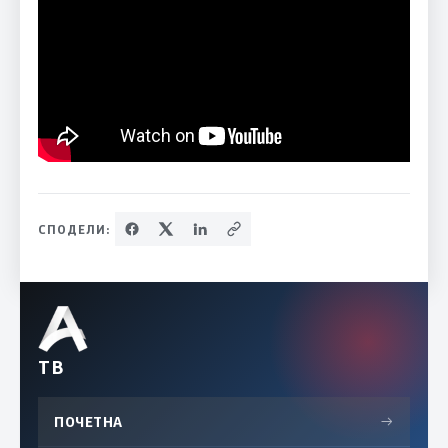
СПОДЕЛИ:
ТВ
ПОЧЕТНА
→