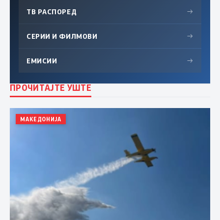
ТВ РАСПОРЕД
→
СЕРИИ И ФИЛМОВИ
→
ЕМИСИИ
→
ПРОЧИТАЈТЕ УШТЕ
МАКЕДОНИЈА