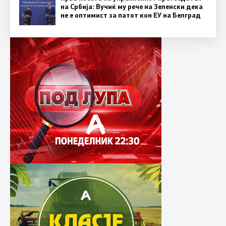
на Србија: Вучиќ му рече на Зеленски дека
не е оптимист за патот кон ЕУ на Белград