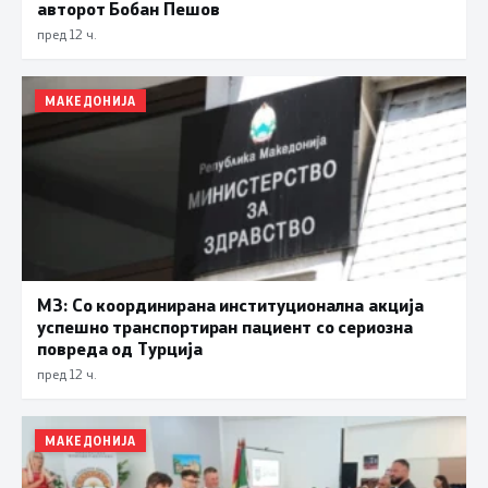
авторот Бобан Пешов
пред 12 ч.
МАКЕДОНИЈА
МЗ: Со координирана институционална акција
успешно транспортиран пациент со сериозна
повреда од Турција
пред 12 ч.
МАКЕДОНИЈА