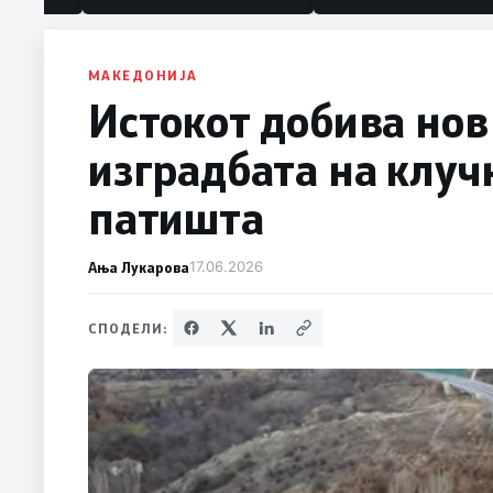
МАКЕДОНИЈА
Истокот добива нов
изградбата на клуч
патишта
Ања Лукарова
17.06.2026
СПОДЕЛИ: