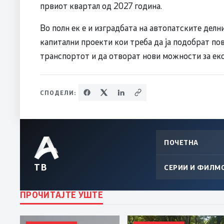
првиот квартал од 2027 година.
Во полн ек е и изградбата на автопатските делн
капитални проекти кои треба да ја подобрат пов
транспортот и да отворат нови можности за еко
СПОДЕЛИ:
ПОЧЕТНА
ТВ
СЕРИИ И ФИЛМ
ПРОЧИТАЈТЕ УШТЕ