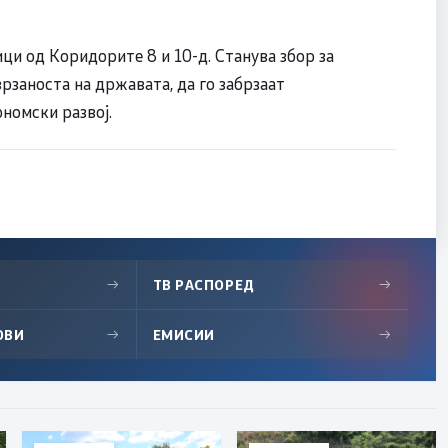
ици од Коридорите 8 и 10-д. Станува збор за
рзаноста на државата, да го забрзаат
номски развој.
→
ТВ РАСПОРЕД
→
ОВИ
→
ЕМИСИИ
→