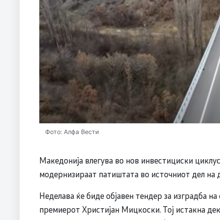
Фото: Алфа Вести
Македонија влегува во нов инвестициски циклус
модернизираат патиштата во источниот дел на 
Неделава ќе биде објавен тендер за изградба на
премиерот Христијан Мицкоски. Тој истакна д