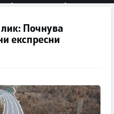
 лик: Почнува
ни експресни