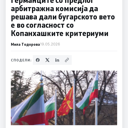
арбитражна комисија да
решава дали бугарското вето
е во согласност со
Копанхашките критериуми
Мила Тодорова
19.05.2026
СПОДЕЛИ: