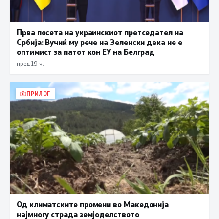
Прва посета на украинскиот претседател на
Србија: Вучиќ му рече на Зеленски дека не е
оптимист за патот кон ЕУ на Белград
пред 19 ч.
ПРИЛОГ
Од климатските промени во Македонија
најмногу страда земјоделството