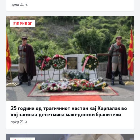
пред 21 ч.
ПРИЛОГ
25 години од трагичниот настан кај Карпалак во
кој загинаа десетмина македонски бранители
пред 21 ч.