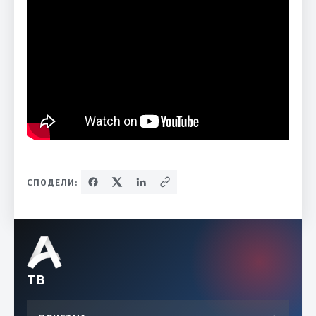
СПОДЕЛИ:
ТВ