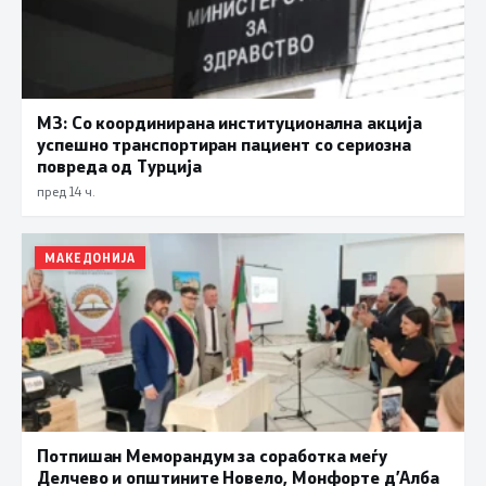
МЗ: Со координирана институционална акција
успешно транспортиран пациент со сериозна
повреда од Турција
пред 14 ч.
МАКЕДОНИЈА
Потпишан Меморандум за соработка меѓу
Делчево и општините Новело, Монфорте д’Алба