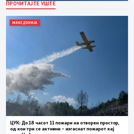
ПРОЧИТАЈТЕ УШТЕ
МАКЕДОНИЈА
ЦУК: До 18 часот 11 пожари на отворен простор,
од кои три се активни – изгаснат пожарот кај