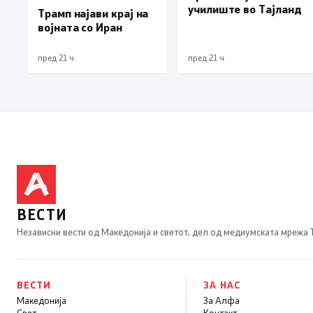
училиште во Тајланд
Трамп најави крај на
војната со Иран
пред 21 ч.
пред 21 ч.
ВЕСТИ
Независни вести од Македонија и светот, дел од медиумската мрежа
ВЕСТИ
ЗА НАС
Македонија
За Алфа
Свет
Контакт