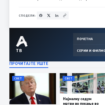
СПОДЕЛИ:
ПОЧЕТНА
ТВ
СЕРИИ И ФИЛМ
ПРОЧИТАЈТЕ УШТЕ
СВЕТ
СВЕТ
Најмалку седум
мртви во пукање во