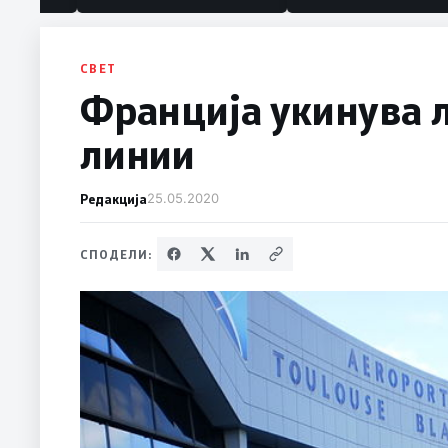
СВЕТ
Франција укинува 
линии
Редакција
25.05.2020
СПОДЕЛИ: