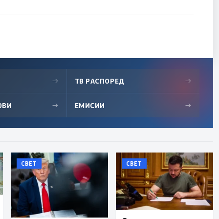
→
ТВ РАСПОРЕД
→
ОВИ
→
ЕМИСИИ
→
СВЕТ
СВЕТ