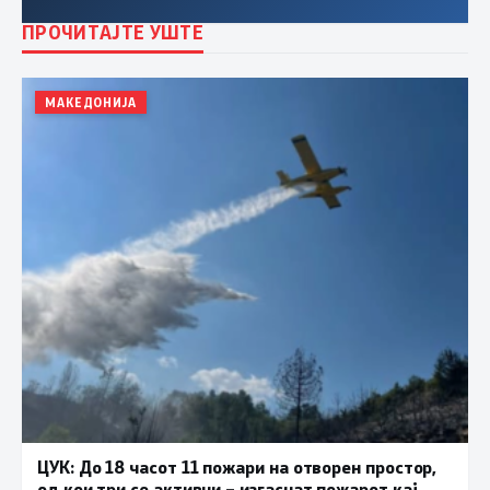
ПРОЧИТАЈТЕ УШТЕ
МАКЕДОНИЈА
ЦУК: До 18 часот 11 пожари на отворен простор,
од кои три се активни – изгаснат пожарот кај