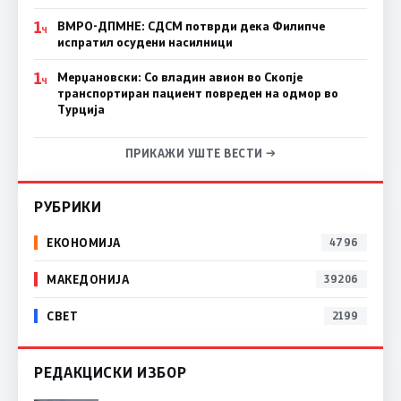
1
ВМРО-ДПМНЕ: СДСM потврди дека Филипче
Ч
испратил осудени насилници
1
Мерџановски: Со владин авион во Скопје
Ч
транспортиран пациент повреден на одмор во
Турција
ПРИКАЖИ УШТЕ ВЕСТИ →
РУБРИКИ
ЕКОНОМИЈА
4796
МАКЕДОНИЈА
39206
СВЕТ
2199
РЕДАКЦИСКИ ИЗБОР