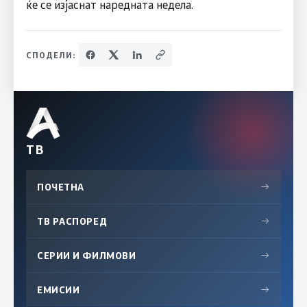
ќе се изјаснат наредната недела.
СПОДЕЛИ:
ТВ
ПОЧЕТНА
→
ТВ РАСПОРЕД
→
СЕРИИ И ФИЛМОВИ
→
ЕМИСИИ
→