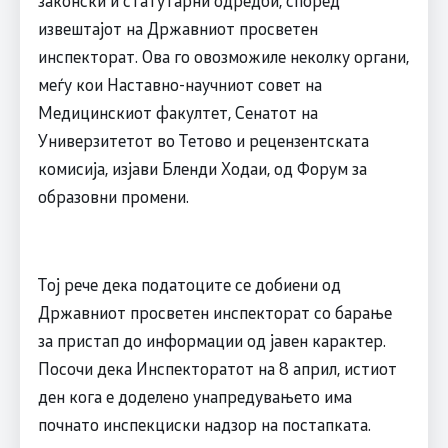
извештајот на Државниот просветен
инспекторат. Ова го овозможиле неколку органи,
меѓу кои Наставно-научниот совет на
Медицинскиот факултет, Сенатот на
Универзитетот во Тетово и рецензентската
комисија, изјави Бленди Ходаи, од Форум за
образовни промени.
Тој рече дека податоците се добиени од
Државниот просветен инспекторат со барање
за пристап до информации од јавен карактер.
Посочи дека Инспекторатот на 8 април, истиот
ден кога е доделено унапредувањето има
почнато инспекциски надзор на постапката.