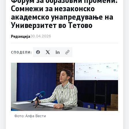
Сомнежи за незаконско
академско унапредување на
Универзитет во Тетово
Редакција
30.04.2026
СПОДЕЛИ:
Фото: Алфа Вести