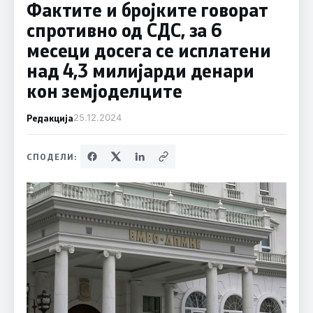
Фактите и бројките говорат
спротивно од СДС, за 6
месеци досега се исплатени
над 4,3 милијарди денари
кон земјоделците
Редакција
25.12.2024
СПОДЕЛИ: