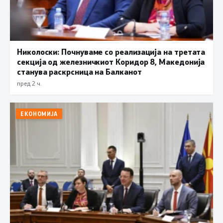
Николоски: Почнуваме со реализација на третата
секција од железничкиот Коридор 8, Македонија
станува раскрсница на Балканот
пред 2 ч.
ЕКОНОМИЈА