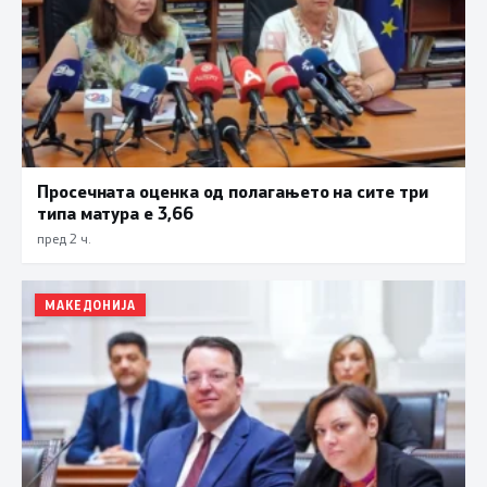
Просечната оценка од полагањето на сите три
типа матура е 3,66
пред 2 ч.
МАКЕДОНИЈА