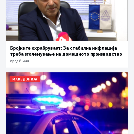
Бројките охрабруваат: За стабилна инфлација
треба зголемување на домашното производство
пред 8 мин.
МАКЕДОНИЈА