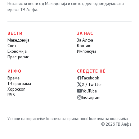
Независни вести од Македонија и светот, дел од медиумската
мрежа ТВ Алфа.
ВЕСТИ
ЗА НАС
Македонија
За Алфа
Свет
Контакт
Економија
Импресум
Прес-релис
ИНФО
СЛЕДЕТЕ НÉ
Време
Facebook
ТВ програма
X / Twitter
Хороскоп
YouTube
RSS
Instagram
Услови на користење
Политика за приватност
Политика за колачиња
© 2026 ТВ Алфа