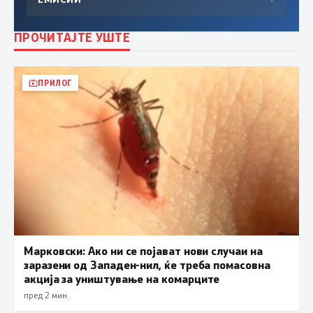
ПРОЧИТАЈТЕ УШТЕ
ПРИЛОГ
Марковски: Ако ни се појават нови случаи на
заразени од Западен-нил, ќе треба помасовна
акција за уништување на комарците
пред 2 мин.