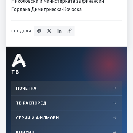
Николовски и министерката за финансии
Гордана Димитриеска-Кочоска.
СПОДЕЛИ:
ТВ
ПОЧЕТНА
→
ТВ РАСПОРЕД
→
СЕРИИ И ФИЛМОВИ
→
ЕМИСИИ
→