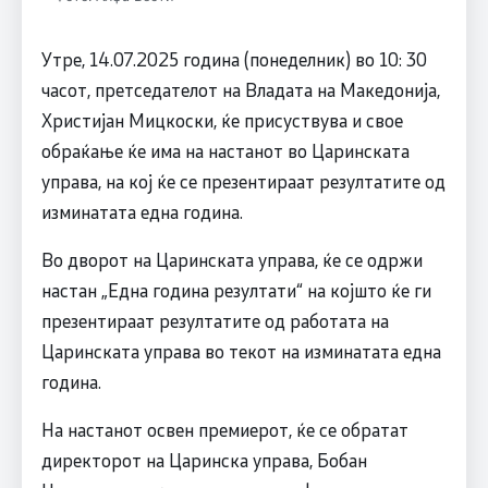
Утре, 14.07.2025 година (понеделник) во 10: 30
часот, претседателот на Владата на Македонија,
Христијан Мицкоски, ќе присуствува и свое
обраќање ќе има на настанот во Царинската
управа, на кој ќе се презентираат резултатите од
изминатата една година.
Во дворот на Царинската управа, ќе се одржи
настан „Една година резултати“ на којшто ќе ги
презентираат резултатите од работата на
Царинската управа во текот на изминатата една
година.
На настанот освен премиерот, ќе се обратат
директорот на Царинска управа, Бобан