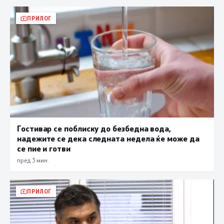
ПРИЛОГ
Гостивар се поблиску до безбедна вода,
надежите се дека следната недела ќе може да
се пие и готви
пред 3 мин.
ПРИЛОГ