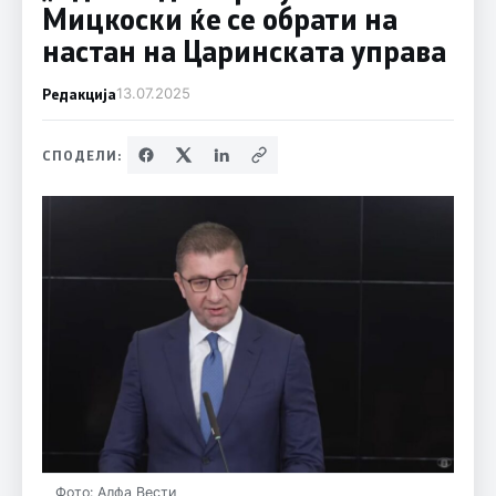
Мицкоски ќе се обрати на
настан на Царинската управа
Редакција
13.07.2025
СПОДЕЛИ:
Фото: Алфа Вести