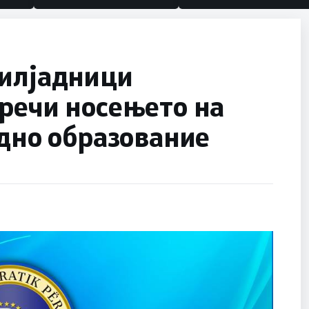
 илјадници
речи носењето на
едно образование