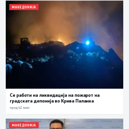
МАКЕДОНИЈА
Се работи на ликвидација на пожарот на
градската депонија во Крива Паланка
пред 42 мин.
МАКЕДОНИЈА